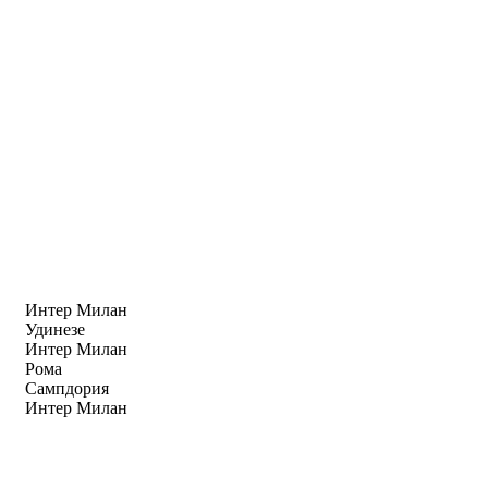
Интер Милан
Удинезе
Интер Милан
Рома
Сампдория
Интер Милан