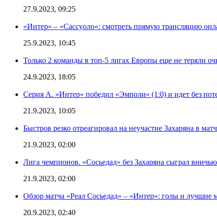
27.9.2023, 09:25
«Интер» – «Сассуоло»: смотреть прямую трансляцию онла
25.9.2023, 10:45
Только 2 команды в топ-5 лигах Европы еще не теряли о
24.9.2023, 18:05
Серия А. «Интер» победил «Эмполи» (1:0) и идет без пот
21.9.2023, 10:05
Быстров резко отреагировал на неучастие Захаряна в мат
21.9.2023, 02:00
Лига чемпионов. «Сосьедад» без Захаряна сыграл вничью
21.9.2023, 02:00
Обзор матча «Реал Сосьедад» – «Интер»: голы и лучшие 
20.9.2023, 02:40