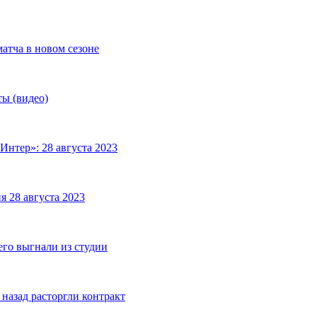
матча в новом сезоне
ты (видео)
Интер»: 28 августа 2023
я 28 августа 2023
его выгнали из студии
назад расторгли контракт