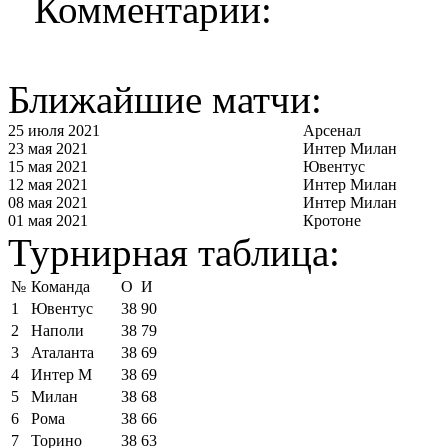
Комментарии:
Ближайшие матчи:
25 июля 2021
Арсенал
23 мая 2021
Интер Милан
15 мая 2021
Ювентус
12 мая 2021
Интер Милан
08 мая 2021
Интер Милан
01 мая 2021
Кротоне
Турнирная таблица:
№
Команда
О
И
1
Ювентус
38
90
2
Наполи
38
79
3
Аталанта
38
69
4
Интер М
38
69
5
Милан
38
68
6
Рома
38
66
7
Торино
38
63