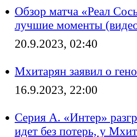
Обзор матча «Реал Сось
лучшие моменты (видео
20.9.2023, 02:40
Мхитарян заявил о ген
16.9.2023, 22:00
Серия А. «Интер» разгр
идет без потерь, у Мхи