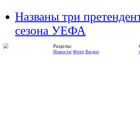
Названы три претенден
сезона УЕФА
Разделы:
Новости
Фото
Видео