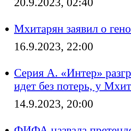
20.9.2023, 02:40
Мхитарян заявил о ген
16.9.2023, 22:00
Серия А. «Интер» разгр
идет без потерь, у Мхи
14.9.2023, 20:00
ФИФА назвала претенде