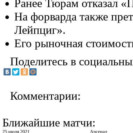
Ранее Тюрам отказал 
На форварда также пре
Лейпциг».
Его рыночная стоимость
Поделитесь в социальны
Комментарии:
Ближайшие матчи:
25 июля 2021
Арсенал