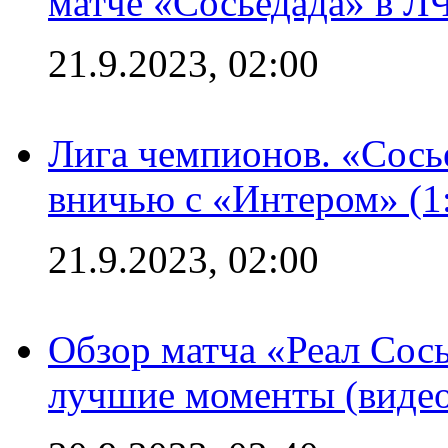
матче «Сосьедада» в Л
21.9.2023, 02:00
Лига чемпионов. «Сосье
вничью с «Интером» (1
21.9.2023, 02:00
Обзор матча «Реал Сось
лучшие моменты (видео