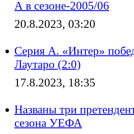
А в сезоне-2005/06
20.8.2023, 03:20
Серия А. «Интер» побе
Лаутаро (2:0)
17.8.2023, 18:35
Названы три претенден
сезона УЕФА