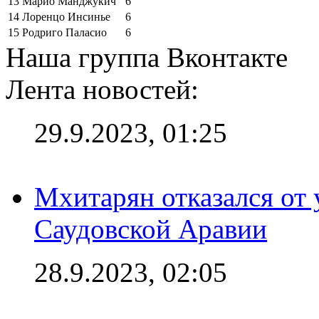
13
Марио Манджукич
6
14
Лоренцо Инсинье
6
15
Родриго Паласио
6
Наша группа Вконтакте
Лента новостей:
29.9.2023, 01:25
Мхитарян отказался от 
Саудовской Аравии
28.9.2023, 02:05