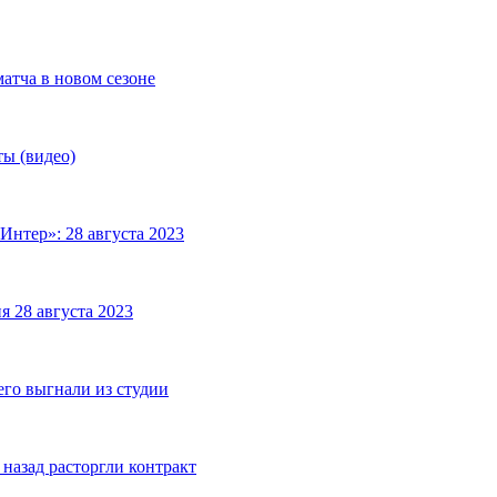
матча в новом сезоне
ты (видео)
Интер»: 28 августа 2023
я 28 августа 2023
его выгнали из студии
назад расторгли контракт