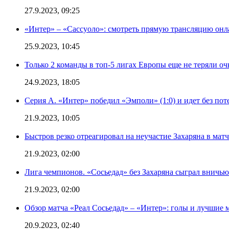
27.9.2023, 09:25
«Интер» – «Сассуоло»: смотреть прямую трансляцию онла
25.9.2023, 10:45
Только 2 команды в топ-5 лигах Европы еще не теряли о
24.9.2023, 18:05
Серия А. «Интер» победил «Эмполи» (1:0) и идет без пот
21.9.2023, 10:05
Быстров резко отреагировал на неучастие Захаряна в мат
21.9.2023, 02:00
Лига чемпионов. «Сосьедад» без Захаряна сыграл вничью
21.9.2023, 02:00
Обзор матча «Реал Сосьедад» – «Интер»: голы и лучшие 
20.9.2023, 02:40