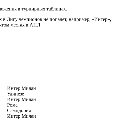
оложения в турнирных таблицах.
х в Лигу чемпионов не попадет, например, «Интер»,
вятом местах в АПЛ.
Интер Милан
Удинезе
Интер Милан
Рома
Сампдория
Интер Милан