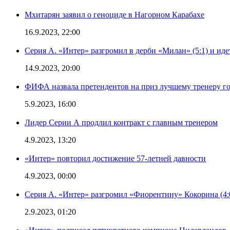
Мхитарян заявил о геноциде в Нагорном Карабахе
16.9.2023, 22:00
Серия А. «Интер» разгромил в дерби «Милан» (5:1) и иде
14.9.2023, 20:00
ФИФА назвала претендентов на приз лучшему тренеру г
5.9.2023, 16:00
Лидер Серии А продлил контракт с главным тренером
4.9.2023, 13:20
«Интер» повторил достижение 57-летней давности
4.9.2023, 00:00
Серия А. «Интер» разгромил «Фиорентину» Кокорина (4:
2.9.2023, 01:20