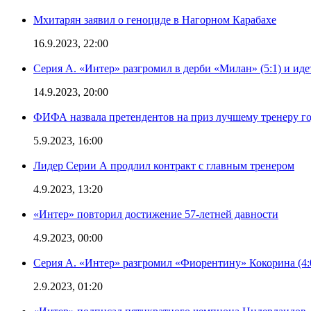
Мхитарян заявил о геноциде в Нагорном Карабахе
16.9.2023, 22:00
Серия А. «Интер» разгромил в дерби «Милан» (5:1) и иде
14.9.2023, 20:00
ФИФА назвала претендентов на приз лучшему тренеру г
5.9.2023, 16:00
Лидер Серии А продлил контракт с главным тренером
4.9.2023, 13:20
«Интер» повторил достижение 57-летней давности
4.9.2023, 00:00
Серия А. «Интер» разгромил «Фиорентину» Кокорина (4:
2.9.2023, 01:20