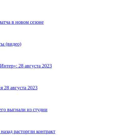
матча в новом сезоне
ты (видео)
Интер»: 28 августа 2023
я 28 августа 2023
его выгнали из студии
назад расторгли контракт