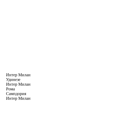
Интер Милан
Удинезе
Интер Милан
Рома
Сампдория
Интер Милан