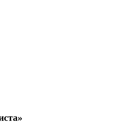
иста»