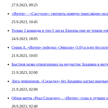
27.9.2023, 09:25
«Интер» – «Сассуоло»: смотреть прямую трансляцию онла
25.9.2023, 10:45
Только 2 команды в топ-5 лигах Европы еще не теряли о
24.9.2023, 18:05
Серия А. «Интер» победил «Эмполи» (1:0) и идет без пот
21.9.2023, 10:05
Быстров резко отреагировал на неучастие Захаряна в мат
21.9.2023, 02:00
Лига чемпионов. «Сосьедад» без Захаряна сыграл вничью
21.9.2023, 02:00
Обзор матча «Реал Сосьедад» – «Интер»: голы и лучшие 
20.9.2023, 02:40