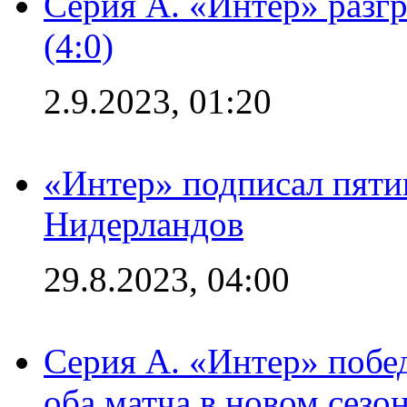
Серия А. «Интер» раз
(4:0)
2.9.2023, 01:20
«Интер» подписал пяти
Нидерландов
29.8.2023, 04:00
Серия А. «Интер» побед
оба матча в новом сезо