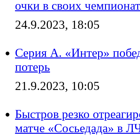
очки в своих чемпиона
24.9.2023, 18:05
Серия А. «Интер» побед
потерь
21.9.2023, 10:05
Быстров резко отреагир
матче «Сосьедада» в Л