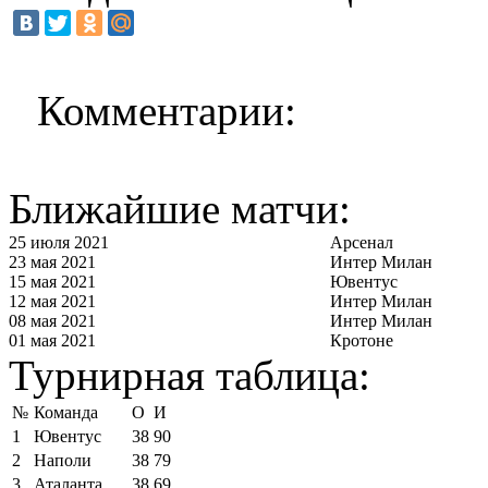
Комментарии:
Ближайшие матчи:
25 июля 2021
Арсенал
23 мая 2021
Интер Милан
15 мая 2021
Ювентус
12 мая 2021
Интер Милан
08 мая 2021
Интер Милан
01 мая 2021
Кротоне
Турнирная таблица:
№
Команда
О
И
1
Ювентус
38
90
2
Наполи
38
79
3
Аталанта
38
69