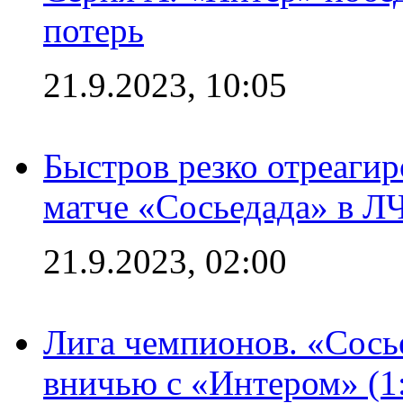
потерь
21.9.2023, 10:05
Быстров резко отреагир
матче «Сосьедада» в Л
21.9.2023, 02:00
Лига чемпионов. «Сосье
вничью с «Интером» (1