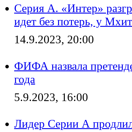
Серия А. «Интер» разгр
идет без потерь, у Мхи
14.9.2023, 20:00
ФИФА назвала претенде
года
5.9.2023, 16:00
Лидер Серии А продлил