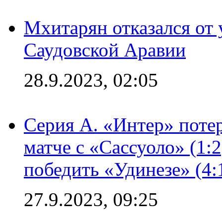
Мхитарян отказался от 
Саудовской Аравии
28.9.2023, 02:05
Серия А. «Интер» потер
матче с «Сассуоло» (1:
победить «Удинезе» (4:
27.9.2023, 09:25