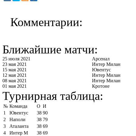
Комментарии:
Ближайшие матчи:
25 июля 2021
Арсенал
23 мая 2021
Интер Милан
15 мая 2021
Ювентус
12 мая 2021
Интер Милан
08 мая 2021
Интер Милан
01 мая 2021
Кротоне
Турнирная таблица:
№
Команда
О
И
1
Ювентус
38
90
2
Наполи
38
79
3
Аталанта
38
69
4
Интер М
38
69