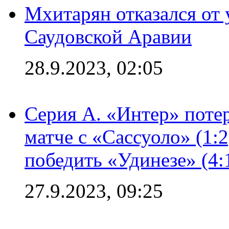
Мхитарян отказался от 
Саудовской Аравии
28.9.2023, 02:05
Серия А. «Интер» потер
матче с «Сассуоло» (1:
победить «Удинезе» (4:
27.9.2023, 09:25