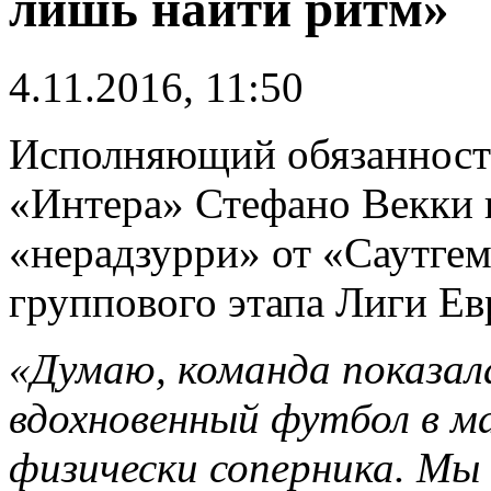
лишь найти ритм»
4.11.2016, 11:50
Исполняющий обязанности
«Интера» Стефано Векки
«нерадзурри» от «Саутгемп
группового этапа Лиги Е
«Думаю, команда показал
вдохновенный футбол в м
физически соперника. М