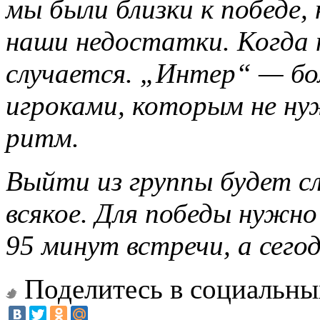
мы были близки к победе,
наши недостатки. Когда н
случается. „Интер“ — бо
игроками, которым не ну
ритм.
Выйти из группы будет с
всякое. Для победы нужно
95 минут встречи, а сегод
Поделитесь в социальны