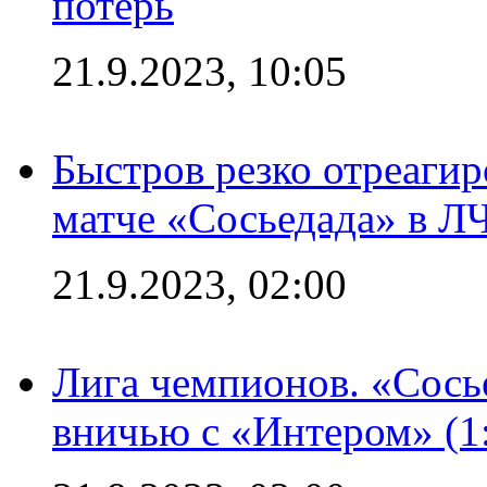
потерь
21.9.2023, 10:05
Быстров резко отреагир
матче «Сосьедада» в Л
21.9.2023, 02:00
Лига чемпионов. «Сосье
вничью с «Интером» (1