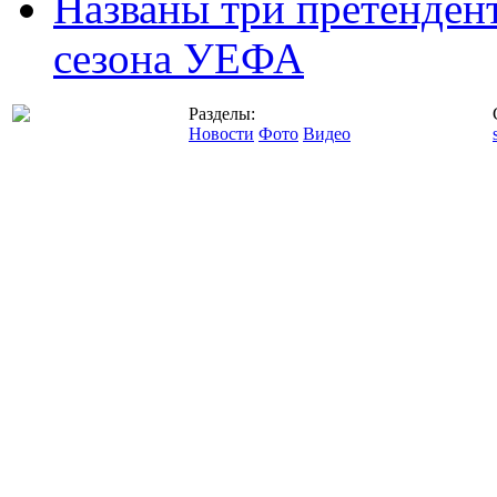
Названы три претенден
сезона УЕФА
Разделы:
Новости
Фото
Видео