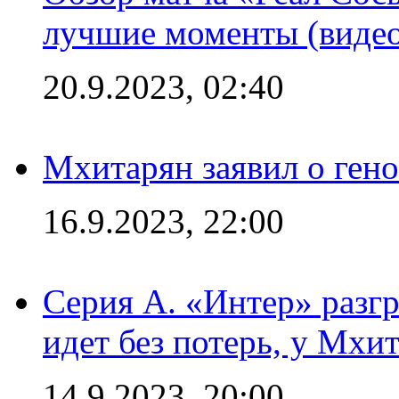
лучшие моменты (видео
20.9.2023, 02:40
Мхитарян заявил о ген
16.9.2023, 22:00
Серия А. «Интер» разгр
идет без потерь, у Мхи
14.9.2023, 20:00