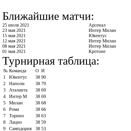
Ближайшие матчи:
25 июля 2021
Арсенал
23 мая 2021
Интер Милан
15 мая 2021
Ювентус
12 мая 2021
Интер Милан
08 мая 2021
Интер Милан
01 мая 2021
Кротоне
Турнирная таблица:
№
Команда
О
И
1
Ювентус
38
90
2
Наполи
38
79
3
Аталанта
38
69
4
Интер М
38
69
5
Милан
38
68
6
Рома
38
66
7
Торино
38
63
8
Лацио
38
59
9
Сампдория
38
53