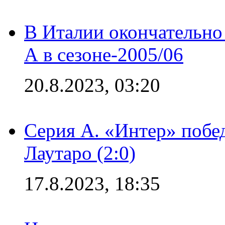
В Италии окончательно
А в сезоне-2005/06
20.8.2023, 03:20
Серия А. «Интер» побе
Лаутаро (2:0)
17.8.2023, 18:35