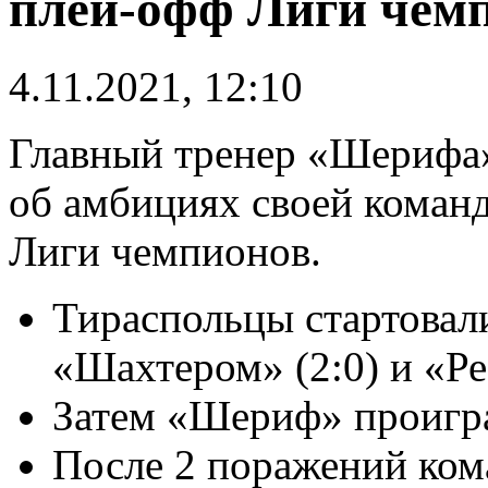
плей-офф Лиги чем
4.11.2021, 12:10
Главный тренер «Шериф
об амбициях своей коман
Лиги чемпионов.
Тираспольцы стартовали
«Шахтером» (2:0) и «Ре
Затем «Шериф» проигра
После 2 поражений кома