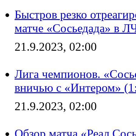
Быстров резко отреагир
матче «Сосьедада» в Л
21.9.2023, 02:00
Лига чемпионов. «Сосье
вничью с «Интером» (1
21.9.2023, 02:00
Обзор матча «Реал Сось