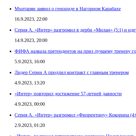
Мхитарян заявил о геноциде в Нагорном Карабахе
16.9.2023, 22:00
Серия А. «Интер» разгромил в дерби «Милан» (5:1) и иде
14.9.2023, 20:00
ФИФА назвала претендентов на приз лучшему тренеру г
5.9.2023, 16:00
Лидер Серии А продлил контракт с главным тренером
4.9.2023, 13:20
«Интер» повторил достижение 57-летней давности
4.9.2023, 00:00
Серия А. «Интер» разгромил «Фиорентину» Кокорина (4:
2.9.2023, 01:20