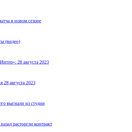
матча в новом сезоне
ты (видео)
Интер»: 28 августа 2023
я 28 августа 2023
его выгнали из студии
назад расторгли контракт