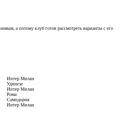
имым, а потому клуб готов рассмотреть варианты с его
Интер Милан
Удинезе
Интер Милан
Рома
Сампдория
Интер Милан