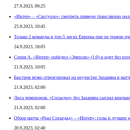
27.9.2023, 09:25
«Интер» – «Сассуоло»: смотреть прямую трансляцию онла
25.9.2023, 10:45
Только 2 команды в топ-5 лигах Европы еще не теряли о
24.9.2023, 18:05
Серия А. «Интер» победил «Эмполи» (1:0) и идет без пот
21.9.2023, 10:05
Быстров резко отреагировал на неучастие Захаряна в мат
21.9.2023, 02:00
Лига чемпионов. «Сосьедад» без Захаряна сыграл вничью
21.9.2023, 02:00
Обзор матча «Реал Сосьедад» – «Интер»: голы и лучшие 
20.9.2023, 02:40