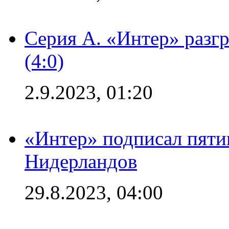
Серия А. «Интер» раз
(4:0)
2.9.2023, 01:20
«Интер» подписал пяти
Нидерландов
29.8.2023, 04:00