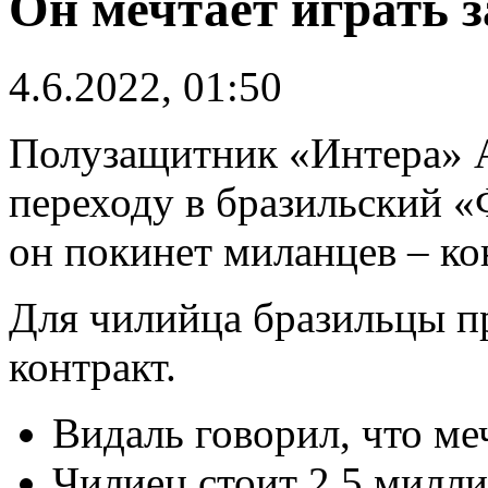
Он мечтает играть з
4.6.2022, 01:50
Полузащитник «Интера» А
переходу в бразильский 
он покинет миланцев – ко
Для чилийца бразильцы п
контракт.
Видаль говорил, что ме
Чилиец стоит 2,5 милли