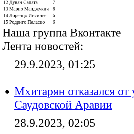
12
Дуван Сапата
7
13
Марио Манджукич
6
14
Лоренцо Инсинье
6
15
Родриго Паласио
6
Наша группа Вконтакте
Лента новостей:
29.9.2023, 01:25
Мхитарян отказался от 
Саудовской Аравии
28.9.2023, 02:05