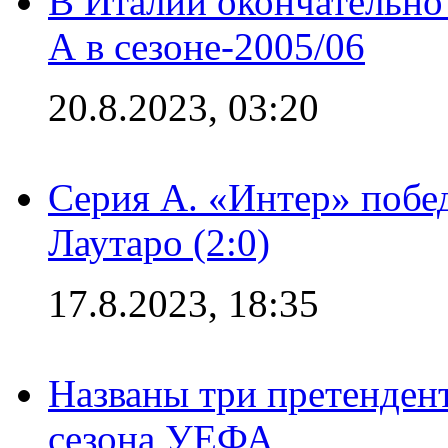
В Италии окончательно
А в сезоне-2005/06
20.8.2023, 03:20
Серия А. «Интер» побе
Лаутаро (2:0)
17.8.2023, 18:35
Названы три претенден
сезона УЕФА