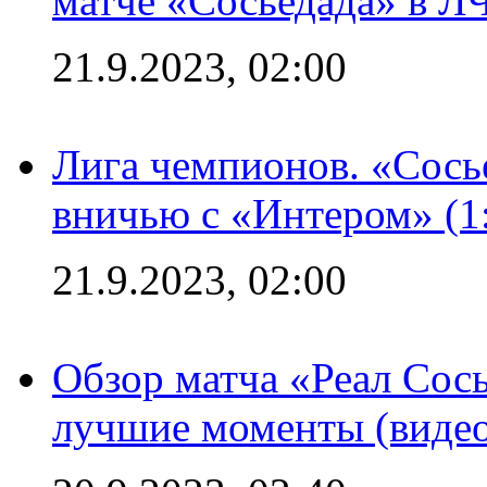
матче «Сосьедада» в Л
21.9.2023, 02:00
Лига чемпионов. «Сосье
вничью с «Интером» (1
21.9.2023, 02:00
Обзор матча «Реал Сось
лучшие моменты (видео