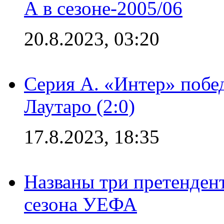
А в сезоне-2005/06
20.8.2023, 03:20
Серия А. «Интер» побе
Лаутаро (2:0)
17.8.2023, 18:35
Названы три претенден
сезона УЕФА