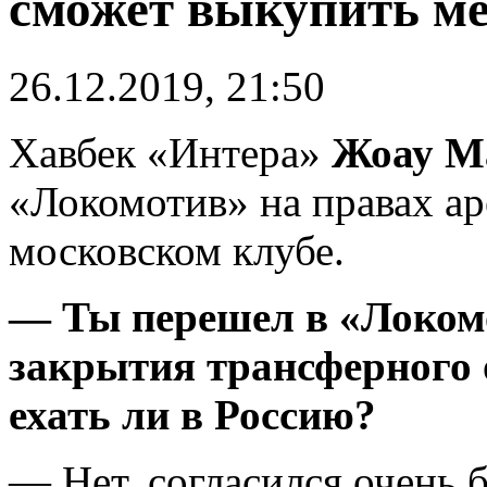
сможет выкупить ме
26.12.2019, 21:50
Хавбек «Интера»
Жоау М
«Локомотив» на правах ар
московском клубе.
— Ты перешел в «Локомо
закрытия трансферного 
ехать ли в Россию?
— Нет, согласился очень 