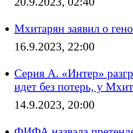
20.9.2023, 02:40
Мхитарян заявил о ген
16.9.2023, 22:00
Серия А. «Интер» разгр
идет без потерь, у Мхи
14.9.2023, 20:00
ФИФА назвала претенде