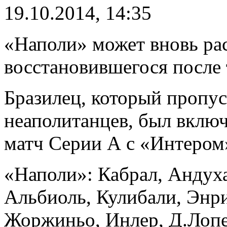
19.10.2014, 14:35
«Наполи» может вновь ра
восстановившегося после
Бразилец, который пропус
неаполитанцев, был включ
матч Серии А с «Интером
«Наполи»: Кабрал, Андух
Альбиоль, Кулибали, Энри
Жоржиньо, Инлер, Д.Лопе