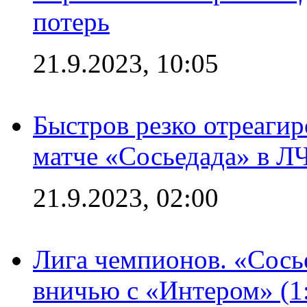
потерь
21.9.2023, 10:05
Быстров резко отреагир
матче «Сосьедада» в Л
21.9.2023, 02:00
Лига чемпионов. «Сосье
вничью с «Интером» (1