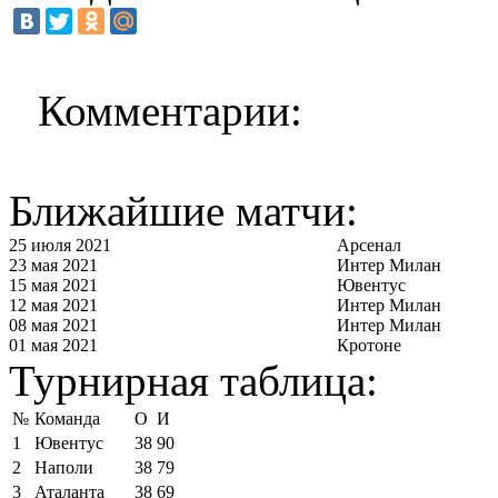
Комментарии:
Ближайшие матчи:
25 июля 2021
Арсенал
23 мая 2021
Интер Милан
15 мая 2021
Ювентус
12 мая 2021
Интер Милан
08 мая 2021
Интер Милан
01 мая 2021
Кротоне
Турнирная таблица:
№
Команда
О
И
1
Ювентус
38
90
2
Наполи
38
79
3
Аталанта
38
69