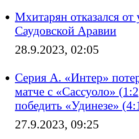
Мхитарян отказался от 
Саудовской Аравии
28.9.2023, 02:05
Серия А. «Интер» потер
матче с «Сассуоло» (1:
победить «Удинезе» (4:
27.9.2023, 09:25