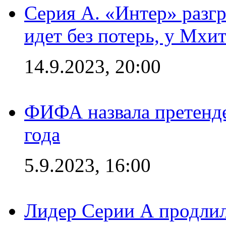
Серия А. «Интер» разгр
идет без потерь, у Мхи
14.9.2023, 20:00
ФИФА назвала претенде
года
5.9.2023, 16:00
Лидер Серии А продлил