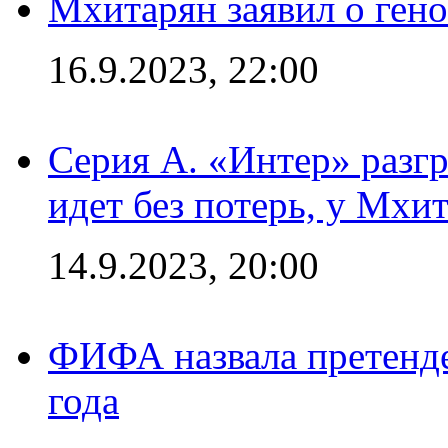
Мхитарян заявил о ген
16.9.2023, 22:00
Серия А. «Интер» разгр
идет без потерь, у Мхи
14.9.2023, 20:00
ФИФА назвала претенде
года