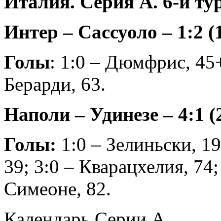
Италия. Серия А. 6-й ту
Интер – Сассуоло – 1:2 (
Голы
: 1:0 – Дюмфрис, 45+
Берарди, 63.
Наполи – Удинезе – 4:1 (
Голы:
1:0 – Зелиньски, 19
39; 3:0 – Кварацхелия, 74;
Симеоне, 82.
Календарь Серии А