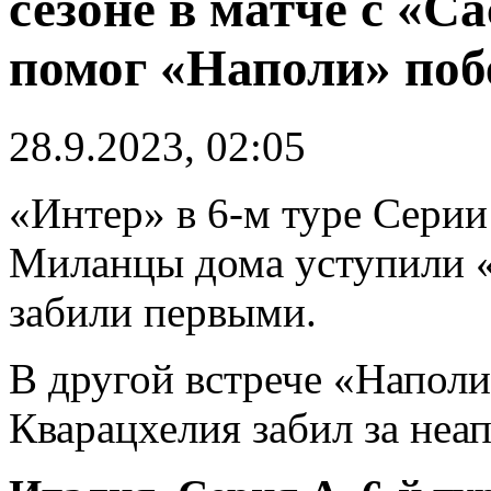
сезоне в матче с «Са
помог «Наполи» побе
28.9.2023, 02:05
«Интер» в 6-м туре Серии
Миланцы дома уступили «
забили первыми.
В другой встрече «Наполи
Кварацхелия забил за неап