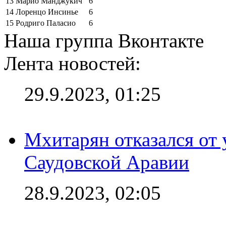
13
Марио Манджукич
6
14
Лоренцо Инсинье
6
15
Родриго Паласио
6
Наша группа Вконтакте
Лента новостей:
29.9.2023, 01:25
Мхитарян отказался от 
Саудовской Аравии
28.9.2023, 02:05