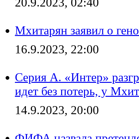
20.9.2023, 02:40
Мхитарян заявил о ген
16.9.2023, 22:00
Серия А. «Интер» разгр
идет без потерь, у Мхи
14.9.2023, 20:00
ФИФА назвала претенде