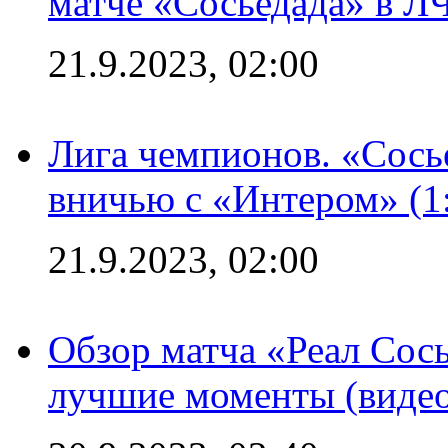
матче «Сосьедада» в Л
21.9.2023, 02:00
Лига чемпионов. «Сосье
вничью с «Интером» (1
21.9.2023, 02:00
Обзор матча «Реал Сось
лучшие моменты (видео