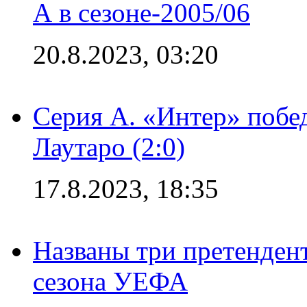
А в сезоне-2005/06
20.8.2023, 03:20
Серия А. «Интер» побе
Лаутаро (2:0)
17.8.2023, 18:35
Названы три претенден
сезона УЕФА