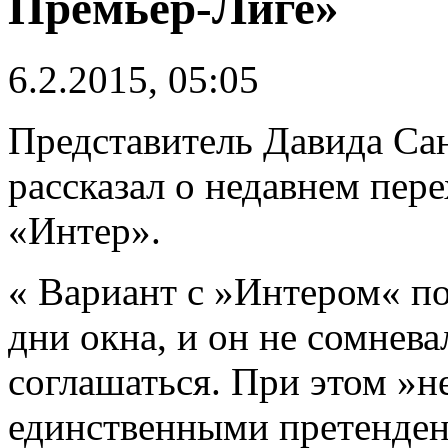
Премьер-Лиге»
6.2.2015, 05:05
Представитель Давида Са
рассказал о недавнем пер
«Интер».
« Вариант с »Интером« по
дни окна, и он не сомнева
соглашаться. При этом »н
единственными претенден