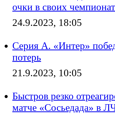
очки в своих чемпиона
24.9.2023, 18:05
Серия А. «Интер» побед
потерь
21.9.2023, 10:05
Быстров резко отреагир
матче «Сосьедада» в Л