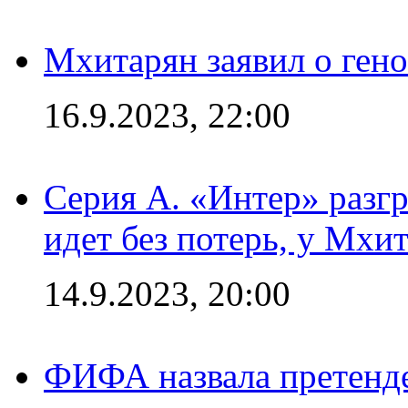
Мхитарян заявил о ген
16.9.2023, 22:00
Серия А. «Интер» разгр
идет без потерь, у Мхи
14.9.2023, 20:00
ФИФА назвала претенде