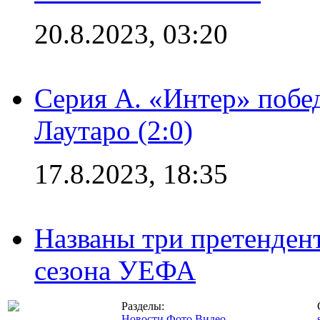
20.8.2023, 03:20
Серия А. «Интер» побе
Лаутаро (2:0)
17.8.2023, 18:35
Названы три претенден
сезона УЕФА
Разделы:
Новости
Фото
Видео