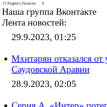
15
Родриго Паласио
6
Наша группа Вконтакте
Лента новостей:
29.9.2023, 01:25
Мхитарян отказался от 
Саудовской Аравии
28.9.2023, 02:05
Серия А. «Интер» потер