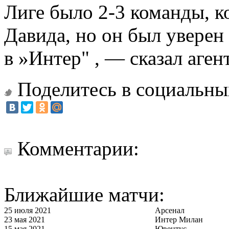
Лиге было 2-3 команды, к
Давида, но он был уверен
в »Интер" , — сказал агент
Поделитесь в социальны
Комментарии:
Ближайшие матчи:
25 июля 2021
Арсенал
23 мая 2021
Интер Милан
15 мая 2021
Ювентус