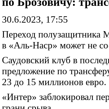
по Брозовичу: тран
30.6.2023, 17:55
Переход полузащитника М
в «Аль-Наср» может не со
Саудовский клуб в после
предложение по трансферу
23 до 15 миллионов евро.
«Интер» заблокировал пер
грани срыва.