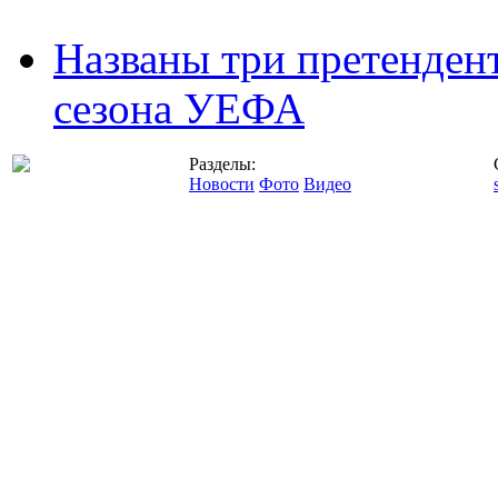
Названы три претенден
сезона УЕФА
Разделы:
Новости
Фото
Видео