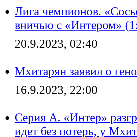
Лига чемпионов. «Сосье
вничью с «Интером» (1
20.9.2023, 02:40
Мхитарян заявил о ген
16.9.2023, 22:00
Серия А. «Интер» разгр
идет без потерь, у Мхи