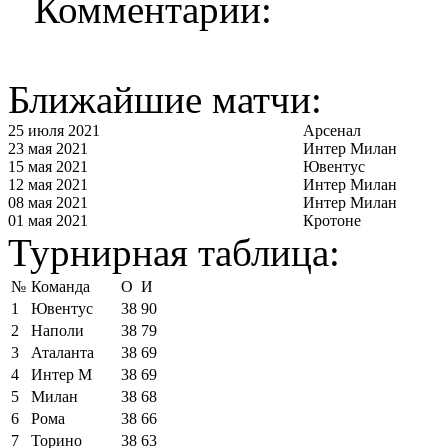
Комментарии:
Ближайшие матчи:
25 июля 2021
Арсенал
23 мая 2021
Интер Милан
15 мая 2021
Ювентус
12 мая 2021
Интер Милан
08 мая 2021
Интер Милан
01 мая 2021
Кротоне
Турнирная таблица:
№
Команда
О
И
1
Ювентус
38
90
2
Наполи
38
79
3
Аталанта
38
69
4
Интер М
38
69
5
Милан
38
68
6
Рома
38
66
7
Торино
38
63