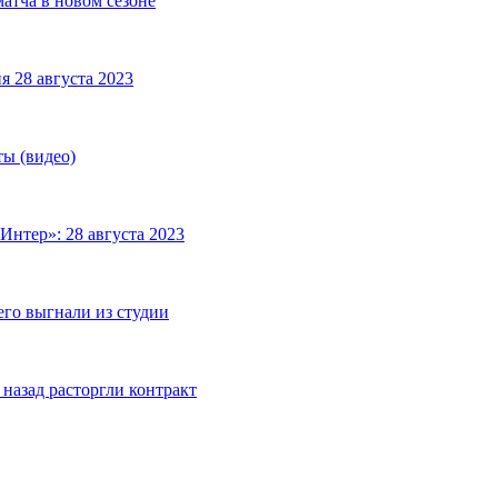
матча в новом сезоне
я 28 августа 2023
ты (видео)
Интер»: 28 августа 2023
его выгнали из студии
назад расторгли контракт