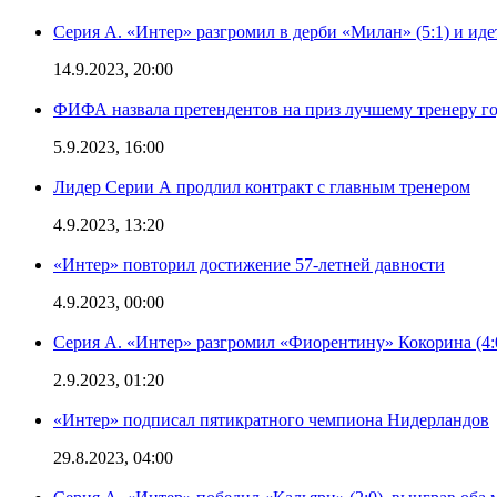
Серия А. «Интер» разгромил в дерби «Милан» (5:1) и иде
14.9.2023, 20:00
ФИФА назвала претендентов на приз лучшему тренеру г
5.9.2023, 16:00
Лидер Серии А продлил контракт с главным тренером
4.9.2023, 13:20
«Интер» повторил достижение 57-летней давности
4.9.2023, 00:00
Серия А. «Интер» разгромил «Фиорентину» Кокорина (4:
2.9.2023, 01:20
«Интер» подписал пятикратного чемпиона Нидерландов
29.8.2023, 04:00