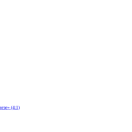
езе» (4:1)