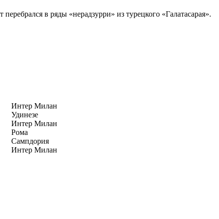
перебрался в ряды «нерадзурри» из турецкого «Галатасарая».
Интер Милан
Удинезе
Интер Милан
Рома
Сампдория
Интер Милан