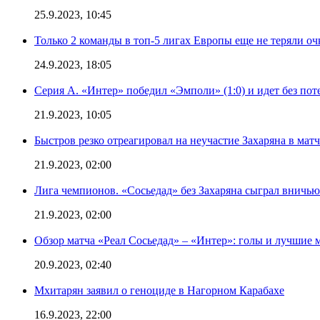
25.9.2023, 10:45
Только 2 команды в топ-5 лигах Европы еще не теряли о
24.9.2023, 18:05
Серия А. «Интер» победил «Эмполи» (1:0) и идет без пот
21.9.2023, 10:05
Быстров резко отреагировал на неучастие Захаряна в мат
21.9.2023, 02:00
Лига чемпионов. «Сосьедад» без Захаряна сыграл вничью
21.9.2023, 02:00
Обзор матча «Реал Сосьедад» – «Интер»: голы и лучшие 
20.9.2023, 02:40
Мхитарян заявил о геноциде в Нагорном Карабахе
16.9.2023, 22:00