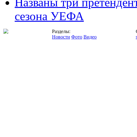
Названы три претенден
сезона УЕФА
Разделы:
Новости
Фото
Видео