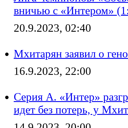
вничью с «Интером» (1
20.9.2023, 02:40
Мхитарян заявил о ген
16.9.2023, 22:00
Серия А. «Интер» разгр
идет без потерь, у Мхи
14.9.2023, 20:00