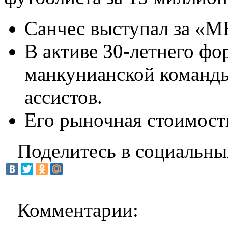
Санчес выступал за «МЮ
В активе 30-летнего фо
манкунианской команды,
ассистов.
Его рыночная стоимост
Поделитесь в социальны
Комментарии: