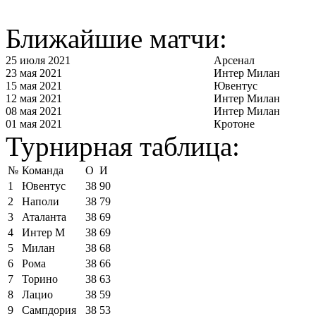
Ближайшие матчи:
25 июля 2021
Арсенал
23 мая 2021
Интер Милан
15 мая 2021
Ювентус
12 мая 2021
Интер Милан
08 мая 2021
Интер Милан
01 мая 2021
Кротоне
Турнирная таблица:
№
Команда
О
И
1
Ювентус
38
90
2
Наполи
38
79
3
Аталанта
38
69
4
Интер М
38
69
5
Милан
38
68
6
Рома
38
66
7
Торино
38
63
8
Лацио
38
59
9
Сампдория
38
53