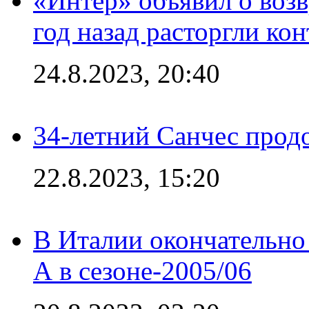
«Интер» объявил о воз
год назад расторгли кон
24.8.2023, 20:40
34-летний Санчес прод
22.8.2023, 15:20
В Италии окончательно
А в сезоне-2005/06