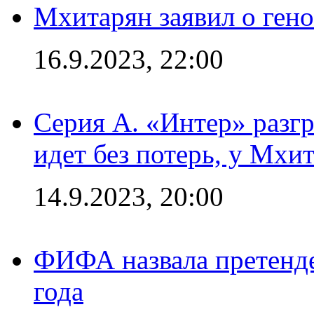
Мхитарян заявил о ген
16.9.2023, 22:00
Серия А. «Интер» разгр
идет без потерь, у Мхи
14.9.2023, 20:00
ФИФА назвала претенде
года