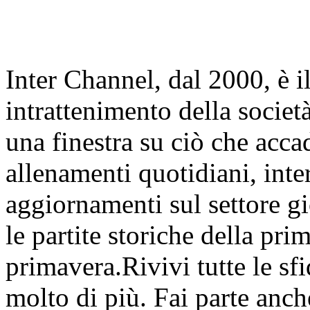
Inter Channel, dal 2000, è i
intrattenimento della societ
una finestra su ciò che accad
allenamenti quotidiani, inter
aggiornamenti sul settore gi
le partite storiche della pr
primavera.Rivivi tutte le sfi
molto di più. Fai parte anc