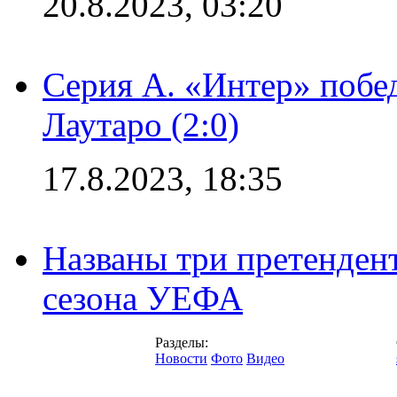
20.8.2023, 03:20
Серия А. «Интер» побе
Лаутаро (2:0)
17.8.2023, 18:35
Названы три претенден
сезона УЕФА
Разделы:
Новости
Фото
Видео