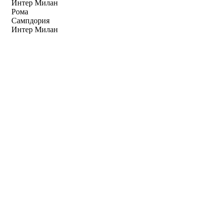
Интер Милан
Рома
Сампдория
Интер Милан