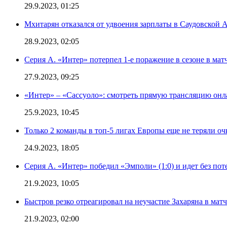
29.9.2023, 01:25
Мхитарян отказался от удвоения зарплаты в Саудовской 
28.9.2023, 02:05
Серия А. «Интер» потерпел 1-е поражение в сезоне в матч
27.9.2023, 09:25
«Интер» – «Сассуоло»: смотреть прямую трансляцию онла
25.9.2023, 10:45
Только 2 команды в топ-5 лигах Европы еще не теряли о
24.9.2023, 18:05
Серия А. «Интер» победил «Эмполи» (1:0) и идет без пот
21.9.2023, 10:05
Быстров резко отреагировал на неучастие Захаряна в мат
21.9.2023, 02:00