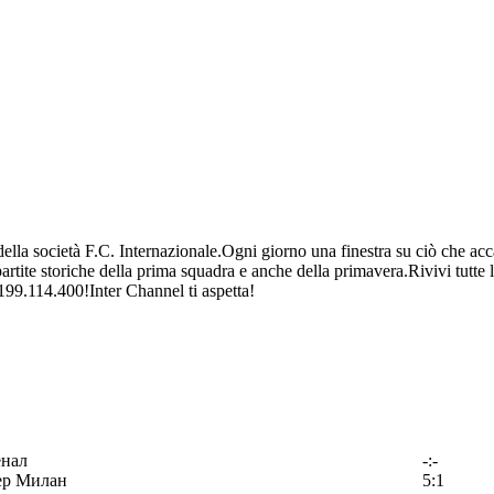
ella società F.C. Internazionale.Ogni giorno una finestra su ciò che acca
 partite storiche della prima squadra e anche della primavera.Rivivi tutte l
99.114.400!Inter Channel ti aspetta!
енал
-:-
ер Милан
5:1