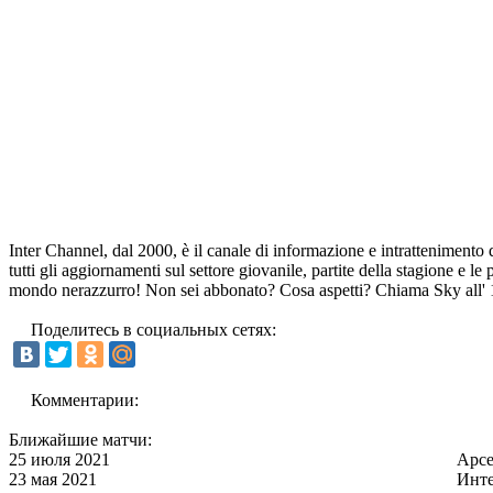
Inter Channel, dal 2000, è il canale di informazione e intrattenimento d
tutti gli aggiornamenti sul settore giovanile, partite della stagione e le
mondo nerazzurro! Non sei abbonato? Cosa aspetti? Chiama Sky all' 1
Поделитесь в социальных сетях:
Комментарии:
Ближайшие матчи:
25 июля 2021
Арс
23 мая 2021
Инт