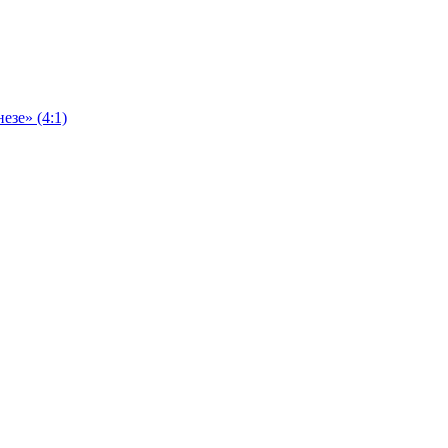
езе» (4:1)