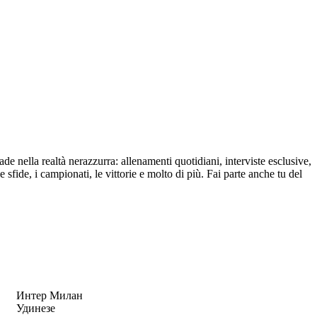
de nella realtà nerazzurra: allenamenti quotidiani, interviste esclusive,
e sfide, i campionati, le vittorie e molto di più. Fai parte anche tu del
Интер Милан
Удинезе