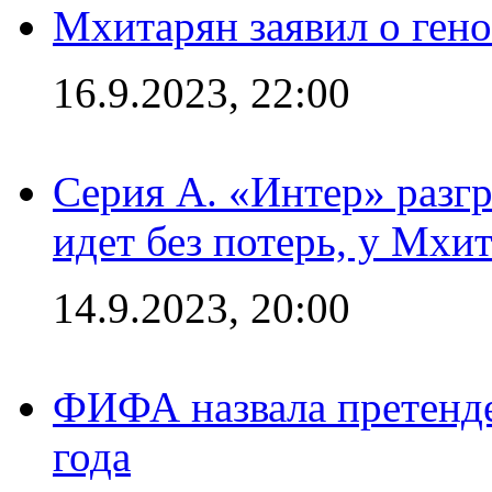
Мхитарян заявил о ген
16.9.2023, 22:00
Серия А. «Интер» разгр
идет без потерь, у Мхи
14.9.2023, 20:00
ФИФА назвала претенде
года