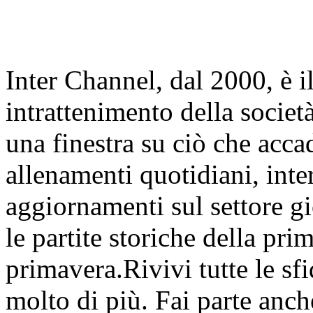
Inter Channel, dal 2000, è i
intrattenimento della societ
una finestra su ciò che accad
allenamenti quotidiani, inter
aggiornamenti sul settore gi
le partite storiche della pr
primavera.Rivivi tutte le sfi
molto di più. Fai parte anc