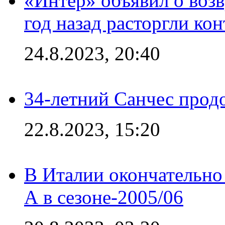
«Интер» объявил о воз
год назад расторгли кон
24.8.2023, 20:40
34-летний Санчес прод
22.8.2023, 15:20
В Италии окончательно
А в сезоне-2005/06