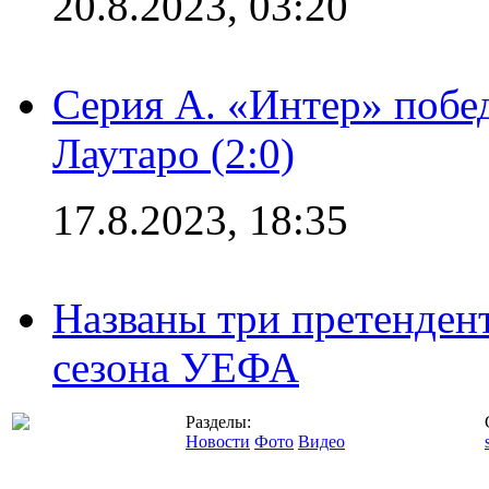
20.8.2023, 03:20
Серия А. «Интер» побе
Лаутаро (2:0)
17.8.2023, 18:35
Названы три претенден
сезона УЕФА
Разделы:
Новости
Фото
Видео