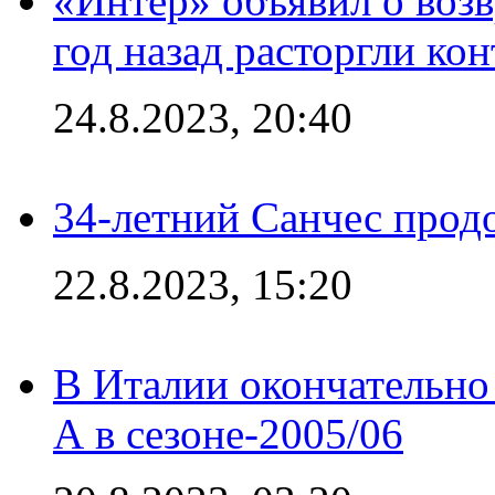
«Интер» объявил о воз
год назад расторгли кон
24.8.2023, 20:40
34-летний Санчес прод
22.8.2023, 15:20
В Италии окончательно
А в сезоне-2005/06