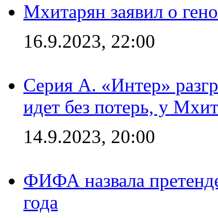
Мхитарян заявил о ген
16.9.2023, 22:00
Серия А. «Интер» разгр
идет без потерь, у Мхи
14.9.2023, 20:00
ФИФА назвала претенде
года