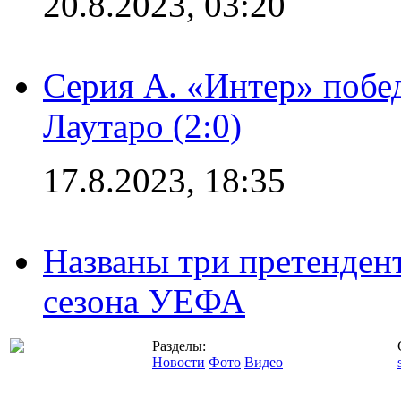
20.8.2023, 03:20
Серия А. «Интер» побе
Лаутаро (2:0)
17.8.2023, 18:35
Названы три претенден
сезона УЕФА
Разделы:
Новости
Фото
Видео