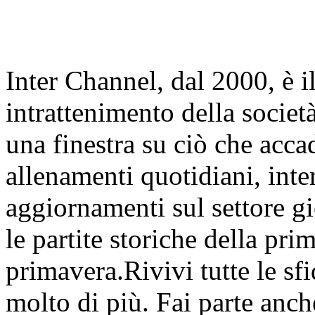
Inter Channel, dal 2000, è i
intrattenimento della societ
una finestra su ciò che accad
allenamenti quotidiani, inter
aggiornamenti sul settore gi
le partite storiche della pr
primavera.Rivivi tutte le sfi
molto di più. Fai parte anc