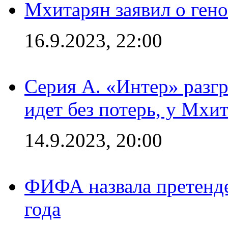
Мхитарян заявил о ген
16.9.2023, 22:00
Серия А. «Интер» разгр
идет без потерь, у Мхи
14.9.2023, 20:00
ФИФА назвала претенде
года