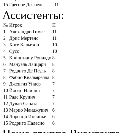
15
Грегоре Дефрель
11
Ассистенты:
№
Игрок
П
1
Алехандро Гомес
11
2
Дрис Мертенс
11
3
Хосе Кальехон
10
4
Сусо
10
5
Криштиану Роналду
8
6
Мануэль Лаццари
8
7
Родриго Де Пауль
8
8
Фабио Квальярелла
8
9
Дженгиз Ундер
7
10
Йосип Иличич
7
11
Раде Крунич
7
12
Дуван Сапата
7
13
Марио Манджукич
6
14
Лоренцо Инсинье
6
15
Родриго Паласио
6