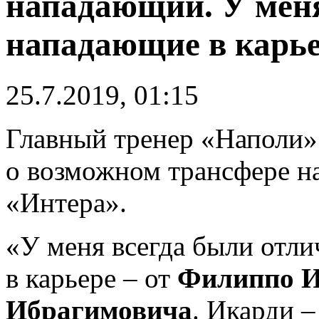
нападающий. У меня
нападающие в карь
25.7.2019, 01:15
Главный тренер «Наполи
о возможном трансфере 
«Интера».
«У меня всегда были отл
в карьере – от
Филиппо И
Ибрагимовича
. Икарди 