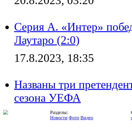
20.8.2023, 03:20
Серия А. «Интер» побе
Лаутаро (2:0)
17.8.2023, 18:35
Названы три претенден
сезона УЕФА
Разделы:
Новости
Фото
Видео