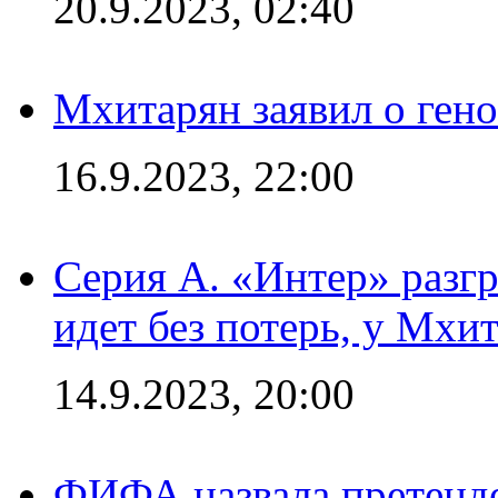
20.9.2023, 02:40
Мхитарян заявил о ген
16.9.2023, 22:00
Серия А. «Интер» разгр
идет без потерь, у Мхи
14.9.2023, 20:00
ФИФА назвала претенде