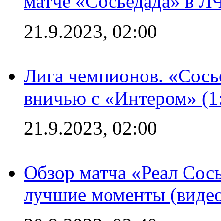
матче «Сосьедада» в Л
21.9.2023, 02:00
Лига чемпионов. «Сосье
вничью с «Интером» (1
21.9.2023, 02:00
Обзор матча «Реал Сось
лучшие моменты (видео