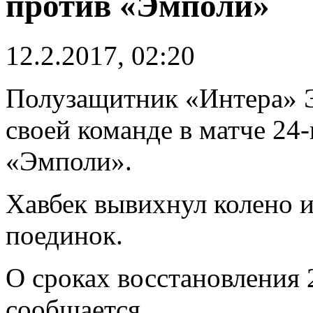
против «Эмполи»
12.2.2017, 02:20
Полузащитник «Интера» Э
своей команде в матче 24
«Эмполи».
Хавбек вывихнул колено и
поединок.
О сроках восстановления 
сообщается.