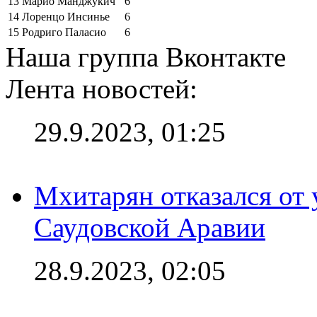
13
Марио Манджукич
6
14
Лоренцо Инсинье
6
15
Родриго Паласио
6
Наша группа Вконтакте
Лента новостей:
29.9.2023, 01:25
Мхитарян отказался от 
Саудовской Аравии
28.9.2023, 02:05