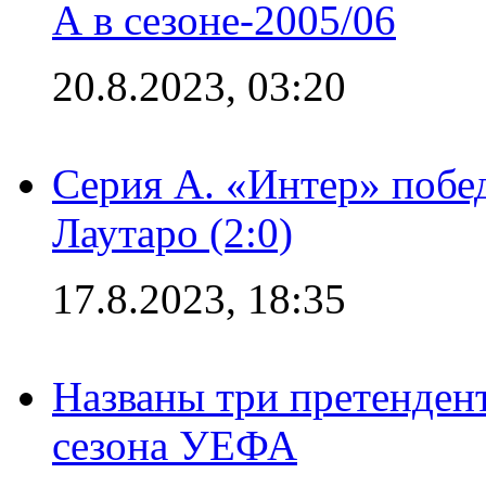
А в сезоне-2005/06
20.8.2023, 03:20
Серия А. «Интер» побе
Лаутаро (2:0)
17.8.2023, 18:35
Названы три претенден
сезона УЕФА