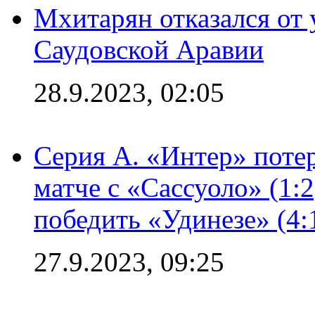
Мхитарян отказался от 
Саудовской Аравии
28.9.2023, 02:05
Серия А. «Интер» потер
матче с «Сассуоло» (1:
победить «Удинезе» (4:
27.9.2023, 09:25