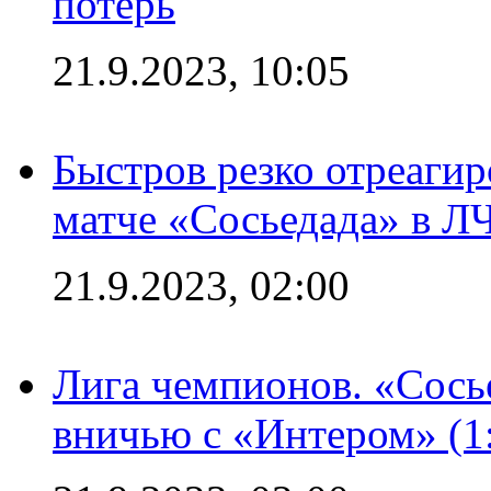
потерь
21.9.2023, 10:05
Быстров резко отреагир
матче «Сосьедада» в Л
21.9.2023, 02:00
Лига чемпионов. «Сосье
вничью с «Интером» (1