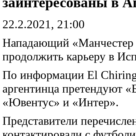
заинтересованы в А
22.2.2021, 21:00
Нападающий «Манчестер
продолжить карьеру в Ис
По информации El Chiring
аргентинца претендуют «
«Ювентус» и «Интер».
Представители перечисле
контактировали с футболи