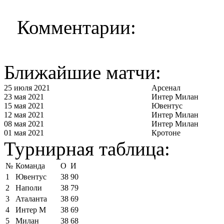
Комментарии:
Ближайшие матчи:
25 июля 2021
Арсенал
23 мая 2021
Интер Милан
15 мая 2021
Ювентус
12 мая 2021
Интер Милан
08 мая 2021
Интер Милан
01 мая 2021
Кротоне
Турнирная таблица:
№
Команда
О
И
1
Ювентус
38
90
2
Наполи
38
79
3
Аталанта
38
69
4
Интер М
38
69
5
Милан
38
68