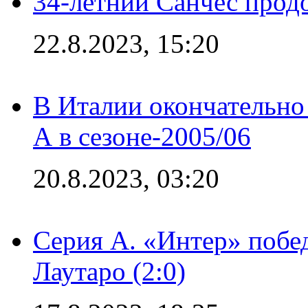
34-летний Санчес прод
22.8.2023, 15:20
В Италии окончательно
А в сезоне-2005/06
20.8.2023, 03:20
Серия А. «Интер» побе
Лаутаро (2:0)