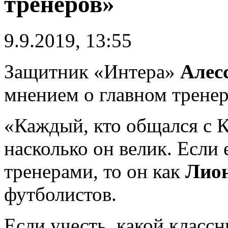
тренеров»
9.9.2019, 13:55
Защитник «Интера»
Алес
мнением о главном трене
«Каждый, кто общался с К
насколько он велик. Если 
тренерами, то он как
Лион
футболистов.
Если учесть, какой классн