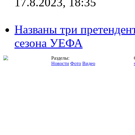
17.8.2023, 18:35
Названы три претенден
сезона УЕФА
Разделы:
Новости
Фото
Видео