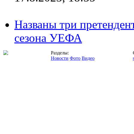
Названы три претенден
сезона УЕФА
Разделы:
Новости
Фото
Видео