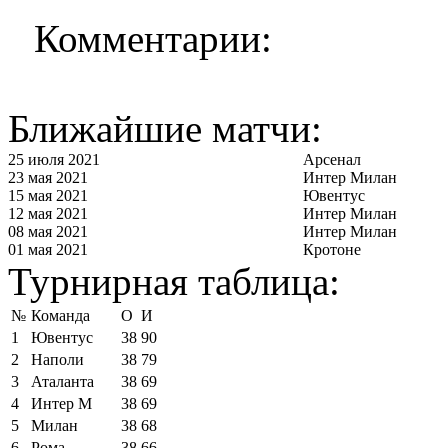
Комментарии:
Ближайшие матчи:
25 июля 2021
Арсенал
23 мая 2021
Интер Милан
15 мая 2021
Ювентус
12 мая 2021
Интер Милан
08 мая 2021
Интер Милан
01 мая 2021
Кротоне
Турнирная таблица:
№
Команда
О
И
1
Ювентус
38
90
2
Наполи
38
79
3
Аталанта
38
69
4
Интер М
38
69
5
Милан
38
68
6
Рома
38
66