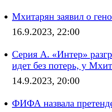
Мхитарян заявил о ген
16.9.2023, 22:00
Серия А. «Интер» разгр
идет без потерь, у Мхи
14.9.2023, 20:00
ФИФА назвала претенде