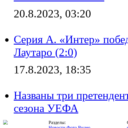
20.8.2023, 03:20
Серия А. «Интер» побе
Лаутаро (2:0)
17.8.2023, 18:35
Названы три претенден
сезона УЕФА
Разделы:
Новости
Фото
Видео