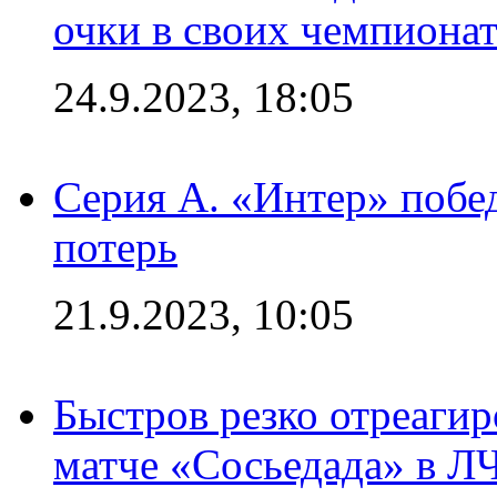
очки в своих чемпиона
24.9.2023, 18:05
Серия А. «Интер» побед
потерь
21.9.2023, 10:05
Быстров резко отреагир
матче «Сосьедада» в Л