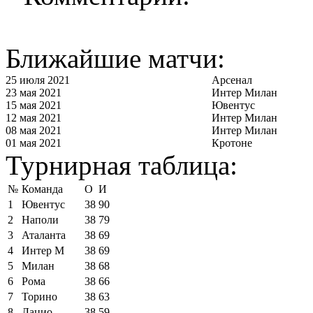
Ближайшие матчи:
25 июля 2021
Арсенал
23 мая 2021
Интер Милан
15 мая 2021
Ювентус
12 мая 2021
Интер Милан
08 мая 2021
Интер Милан
01 мая 2021
Кротоне
Турнирная таблица:
№
Команда
О
И
1
Ювентус
38
90
2
Наполи
38
79
3
Аталанта
38
69
4
Интер М
38
69
5
Милан
38
68
6
Рома
38
66
7
Торино
38
63
8
Лацио
38
59