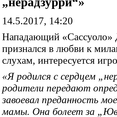
„нерадзурри“»
14.5.2017, 14:20
Нападающий «Сассуоло» 
признался в любви к мила
слухам, интересуется игр
«Я родился с сердцем „не
родители передают опре
завоевал преданность мое
мамы. Она болеет за „Юв