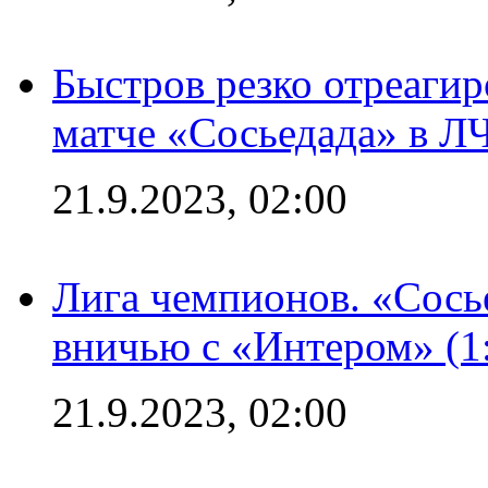
Быстров резко отреагир
матче «Сосьедада» в Л
21.9.2023, 02:00
Лига чемпионов. «Сосье
вничью с «Интером» (1
21.9.2023, 02:00