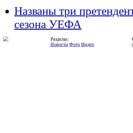
Названы три претенден
сезона УЕФА
Разделы:
Новости
Фото
Видео