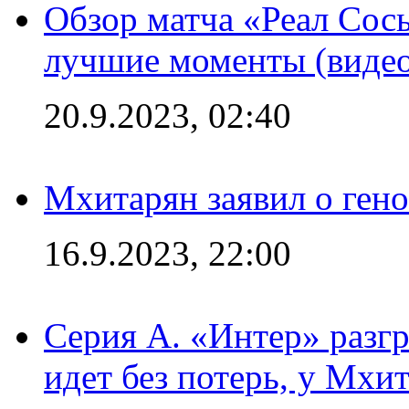
Обзор матча «Реал Сось
лучшие моменты (видео
20.9.2023, 02:40
Мхитарян заявил о ген
16.9.2023, 22:00
Серия А. «Интер» разгр
идет без потерь, у Мхи