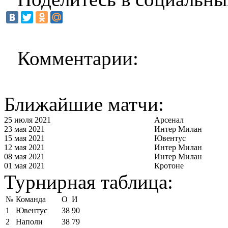
Комментарии:
Ближайшие матчи:
25 июля 2021
Арсенал
23 мая 2021
Интер Милан
15 мая 2021
Ювентус
12 мая 2021
Интер Милан
08 мая 2021
Интер Милан
01 мая 2021
Кротоне
Турнирная таблица:
№
Команда
О
И
1
Ювентус
38
90
2
Наполи
38
79