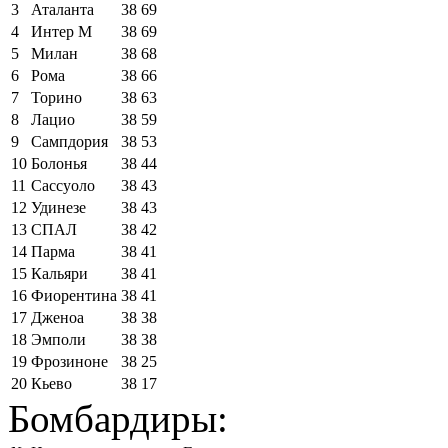
3
Аталанта
38
69
4
Интер М
38
69
5
Милан
38
68
6
Рома
38
66
7
Торино
38
63
8
Лацио
38
59
9
Сампдория
38
53
10
Болонья
38
44
11
Сассуоло
38
43
12
Удинезе
38
43
13
СПАЛ
38
42
14
Парма
38
41
15
Кальяри
38
41
16
Фиорентина
38
41
17
Дженоа
38
38
18
Эмполи
38
38
19
Фрозиноне
38
25
20
Кьево
38
17
Бомбардиры: