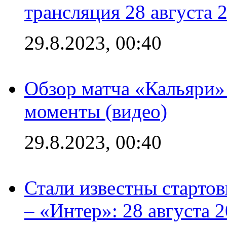
трансляция 28 августа 
29.8.2023, 00:40
Обзор матча «Кальяри»
моменты (видео)
29.8.2023, 00:40
Стали известны стартов
– «Интер»: 28 августа 