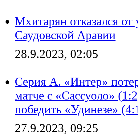
Мхитарян отказался от 
Саудовской Аравии
28.9.2023, 02:05
Серия А. «Интер» потер
матче с «Сассуоло» (1:
победить «Удинезе» (4:
27.9.2023, 09:25