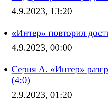
4.9.2023, 13:20
«Интер» повторил дост
4.9.2023, 00:00
Серия А. «Интер» раз
(4:0)
2.9.2023, 01:20