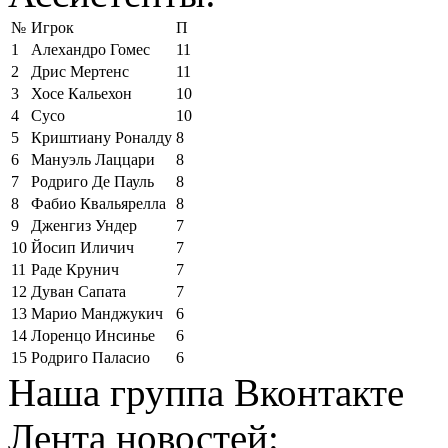
№
Игрок
П
1
Алехандро Гомес
11
2
Дрис Мертенс
11
3
Хосе Кальехон
10
4
Сусо
10
5
Криштиану Роналду
8
6
Мануэль Лаццари
8
7
Родриго Де Пауль
8
8
Фабио Квальярелла
8
9
Дженгиз Ундер
7
10
Йосип Иличич
7
11
Раде Крунич
7
12
Дуван Сапата
7
13
Марио Манджукич
6
14
Лоренцо Инсинье
6
15
Родриго Паласио
6
Наша группа Вконтакте
Лента новостей: