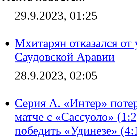
29.9.2023, 01:25
Мхитарян отказался от 
Саудовской Аравии
28.9.2023, 02:05
Серия А. «Интер» потер
матче с «Сассуоло» (1:
победить «Удинезе» (4: