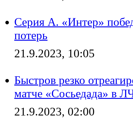
Серия А. «Интер» побед
потерь
21.9.2023, 10:05
Быстров резко отреагир
матче «Сосьедада» в Л
21.9.2023, 02:00