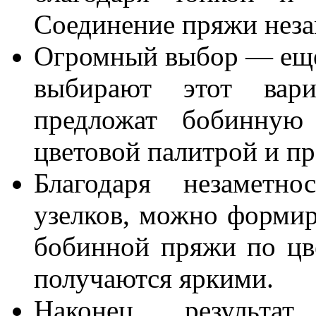
Соединение пряжи неза
Огромный выбор — еще
выбирают этот вар
предложат бобинную
цветовой палитрой и пр
Благодаря незаметно
узелков, можно формир
бобинной пряжи по цв
получаются яркими.
Наконец, результ