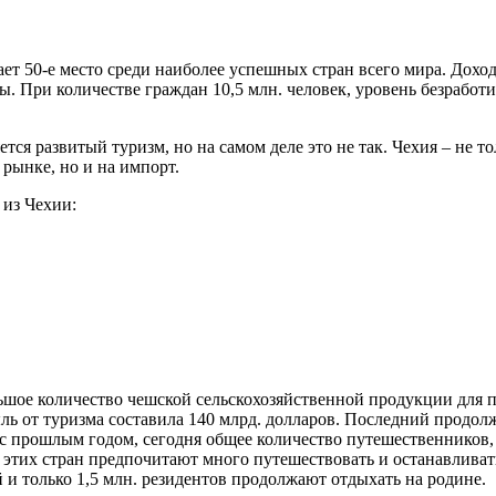
ает 50-е место среди наиболее успешных стран всего мира. Доход
 При количестве граждан 10,5 млн. человек, уровень безработиц
ется развитый туризм, но на самом деле это не так. Чехия – не т
рынке, но и на импорт.
из Чехии:
ьшое количество чешской сельскохозяйственной продукции для
ыль от туризма составила 140 млрд. долларов. Последний продолжа
с прошлым годом, сегодня общее количество путешественников,
тих стран предпочитают много путешествовать и останавливатьс
 и только 1,5 млн. резидентов продолжают отдыхать на родине.