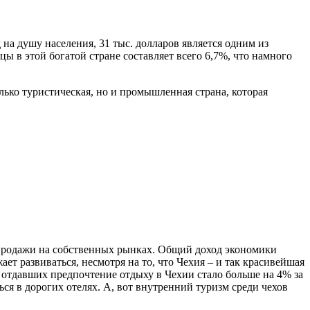
 на душу населения, 31 тыс. долларов является одним из
ы в этой богатой стране составляет всего 6,7%, что намного
олько туристическая, но и промышленная страна, которая
 продажи на собственных рынках. Общий доход экономики
ет развиваться, несмотря на то, что Чехия – и так красивейшая
 отдавших предпочтение отдыху в Чехии стало больше на 4% за
я в дорогих отелях. А, вот внутренний туризм среди чехов