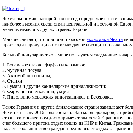
Чехия, экономика которой год от года продолжает расти, заним
наиболее высоких среди стран центральной и восточной Европы.
меньше, нежели в других странах Европы
Многие считают, что причиной высокой
экономики Чехии
явля
производит продукцию не только для реализации на локальном 
Большой популярностью в мире пользуются следующие товары 
1. Богемское стекло, фарфор и керамика;
2. Чугунная посуда;
3. Автомобили и шины;
4. Станки;
5. Бумага и другие канцелярские принадлежности;
6. Фармацевтическая продукция;
7. Пиво, вино моравских виноградников и Бехеровка.
Также Германия и другие близлежащие страны заказывают бол
Чехии к началу 2016 года составил 325 млрд. долларов, а приб
страна со множеством достопримечательностей. Сравнительно 
счет большого притока отдыхающих из КНР и Китая. Граждане э
падает – большинство граждан предпочитает отдых за границей