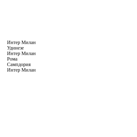
Интер Милан
Удинезе
Интер Милан
Рома
Сампдория
Интер Милан