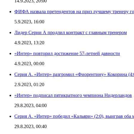
14.9.2023, 20:00
ФИФА назвала претендентов на приз лучшему тренеру г
5.9.2023, 16:00
Лидер Серии А продлил контракт с главным тренером
4.9.2023, 13:20
«Интер» повторил достижение 57-летней давности
4.9.2023, 00:00
Серия А. «Интер» разгромил «Фиорентину» Кокорина (4:
2.9.2023, 01:20
«Интер» подписал пятикратного чемпиона Нидерландов
29.8.2023, 04:00
Серия А. «Интер» победил «Кальяри» (2:0), выиграв оба 
29.8.2023, 00:40