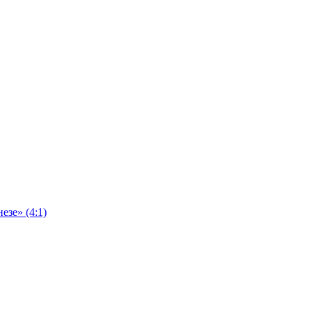
езе» (4:1)