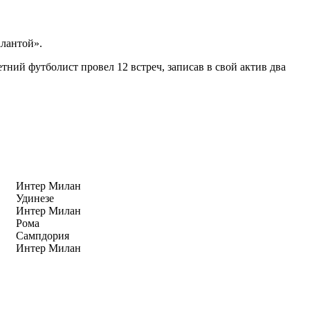
алантой».
ний футболист провел 12 встреч, записав в свой актив два
Интер Милан
Удинезе
Интер Милан
Рома
Сампдория
Интер Милан