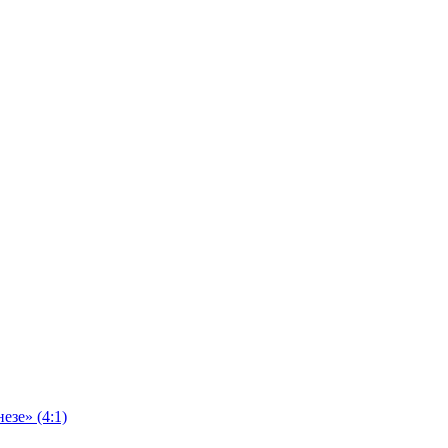
езе» (4:1)