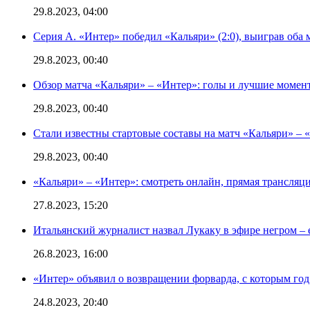
29.8.2023, 04:00
Серия А. «Интер» победил «Кальяри» (2:0), выиграв оба 
29.8.2023, 00:40
Обзор матча «Кальяри» – «Интер»: голы и лучшие момен
29.8.2023, 00:40
Стали известны стартовые составы на матч «Кальяри» – «
29.8.2023, 00:40
«Кальяри» – «Интер»: смотреть онлайн, прямая трансляци
27.8.2023, 15:20
Итальянский журналист назвал Лукаку в эфире негром – 
26.8.2023, 16:00
«Интер» объявил о возвращении форварда, с которым год 
24.8.2023, 20:40