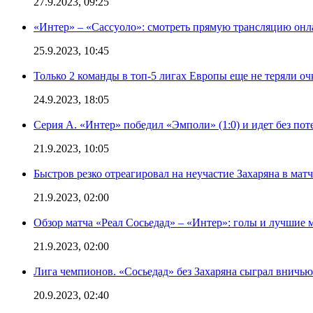
27.9.2023, 09:25
«Интер» – «Сассуоло»: смотреть прямую трансляцию онла
25.9.2023, 10:45
Только 2 команды в топ-5 лигах Европы еще не теряли о
24.9.2023, 18:05
Серия А. «Интер» победил «Эмполи» (1:0) и идет без пот
21.9.2023, 10:05
Быстров резко отреагировал на неучастие Захаряна в мат
21.9.2023, 02:00
Обзор матча «Реал Сосьедад» – «Интер»: голы и лучшие 
21.9.2023, 02:00
Лига чемпионов. «Сосьедад» без Захаряна сыграл вничью
20.9.2023, 02:40