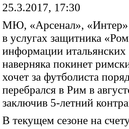
25.3.2017, 17:30
МЮ, «Арсенал», «Интер»
в услугах защитника «Ро
информации итальянских 
наверняка покинет римски
хочет за футболиста поря
перебрался в Рим в авгус
заключив 5-летний контра
В текущем сезоне на счет