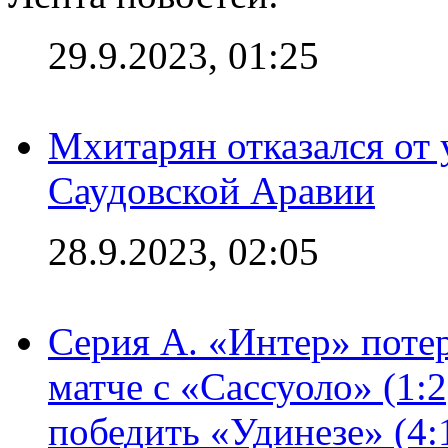
29.9.2023, 01:25
Мхитарян отказался от 
Саудовской Аравии
28.9.2023, 02:05
Серия А. «Интер» потер
матче с «Сассуоло» (1:
победить «Удинезе» (4: