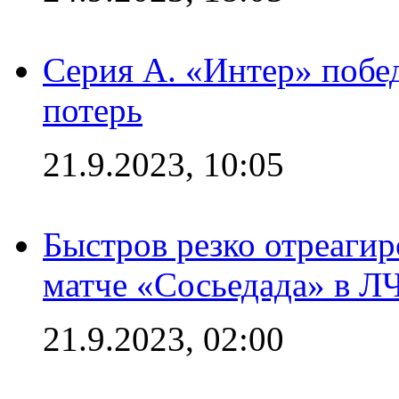
Серия А. «Интер» побед
потерь
21.9.2023, 10:05
Быстров резко отреагир
матче «Сосьедада» в Л
21.9.2023, 02:00