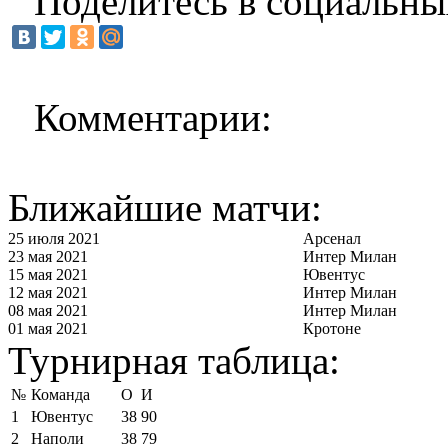
Поделитесь в социальны
Комментарии:
Ближайшие матчи:
25 июля 2021
Арсенал
23 мая 2021
Интер Милан
15 мая 2021
Ювентус
12 мая 2021
Интер Милан
08 мая 2021
Интер Милан
01 мая 2021
Кротоне
Турнирная таблица:
№
Команда
О
И
1
Ювентус
38
90
2
Наполи
38
79