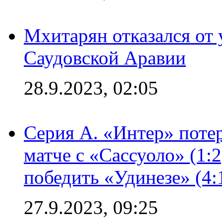
Мхитарян отказался от 
Саудовской Аравии
28.9.2023, 02:05
Серия А. «Интер» потер
матче с «Сассуоло» (1:
победить «Удинезе» (4:
27.9.2023, 09:25