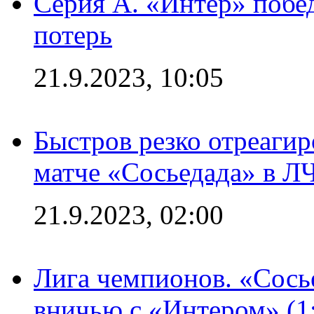
Серия А. «Интер» побед
потерь
21.9.2023, 10:05
Быстров резко отреагир
матче «Сосьедада» в Л
21.9.2023, 02:00
Лига чемпионов. «Сосье
вничью с «Интером» (1