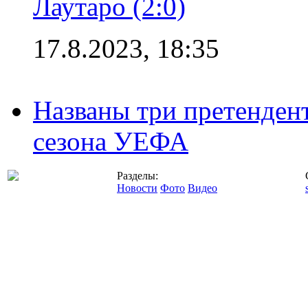
Лаутаро (2:0)
17.8.2023, 18:35
Названы три претенден
сезона УЕФА
Разделы:
Новости
Фото
Видео