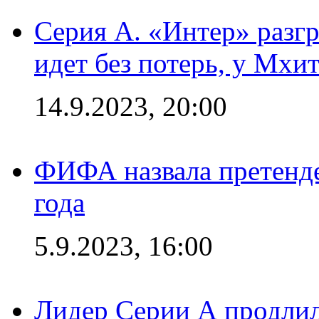
Серия А. «Интер» разгр
идет без потерь, у Мхи
14.9.2023, 20:00
ФИФА назвала претенде
года
5.9.2023, 16:00
Лидер Серии А продлил