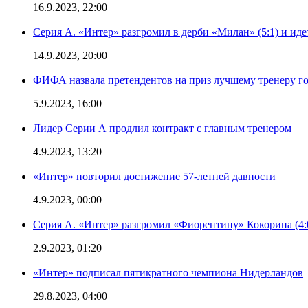
16.9.2023, 22:00
Серия А. «Интер» разгромил в дерби «Милан» (5:1) и иде
14.9.2023, 20:00
ФИФА назвала претендентов на приз лучшему тренеру г
5.9.2023, 16:00
Лидер Серии А продлил контракт с главным тренером
4.9.2023, 13:20
«Интер» повторил достижение 57-летней давности
4.9.2023, 00:00
Серия А. «Интер» разгромил «Фиорентину» Кокорина (4:
2.9.2023, 01:20
«Интер» подписал пятикратного чемпиона Нидерландов
29.8.2023, 04:00