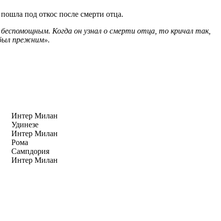
пошла под откос после смерти отца.
 беспомощным. Когда он узнал о смерти отца, то кричал так,
 был прежним».
Интер Милан
Удинезе
Интер Милан
Рома
Сампдория
Интер Милан