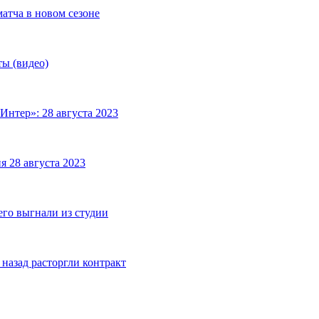
матча в новом сезоне
ты (видео)
Интер»: 28 августа 2023
я 28 августа 2023
его выгнали из студии
назад расторгли контракт