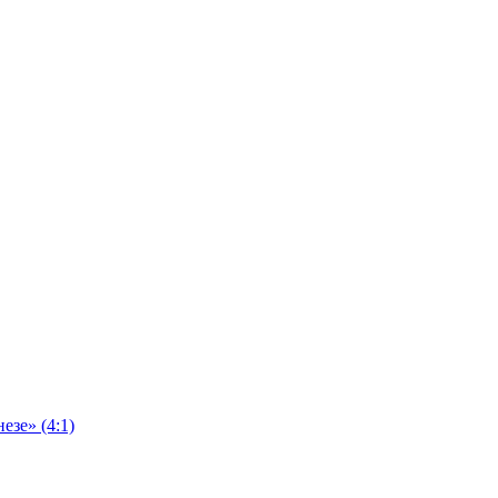
езе» (4:1)