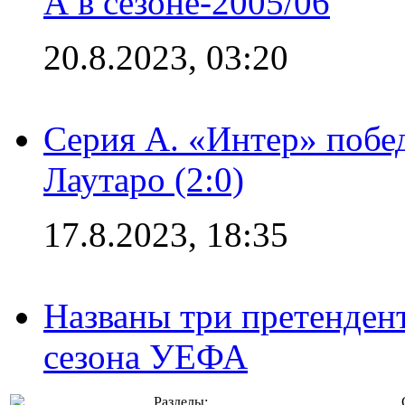
А в сезоне-2005/06
20.8.2023, 03:20
Серия А. «Интер» побе
Лаутаро (2:0)
17.8.2023, 18:35
Названы три претенден
сезона УЕФА
Разделы: