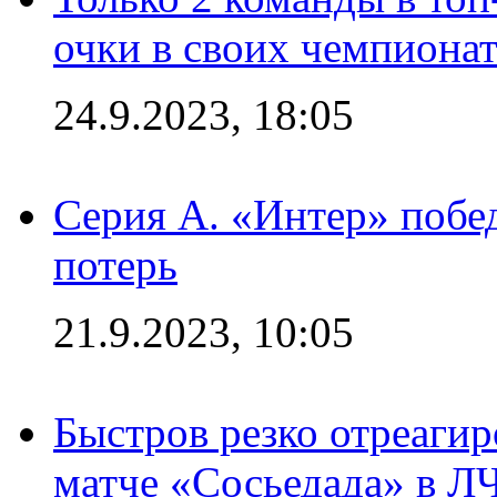
очки в своих чемпиона
24.9.2023, 18:05
Серия А. «Интер» побед
потерь
21.9.2023, 10:05
Быстров резко отреагир
матче «Сосьедада» в Л