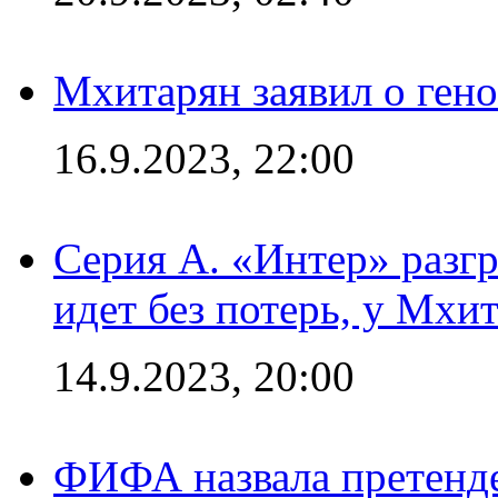
Мхитарян заявил о ген
16.9.2023, 22:00
Серия А. «Интер» разгр
идет без потерь, у Мхи
14.9.2023, 20:00
ФИФА назвала претенде