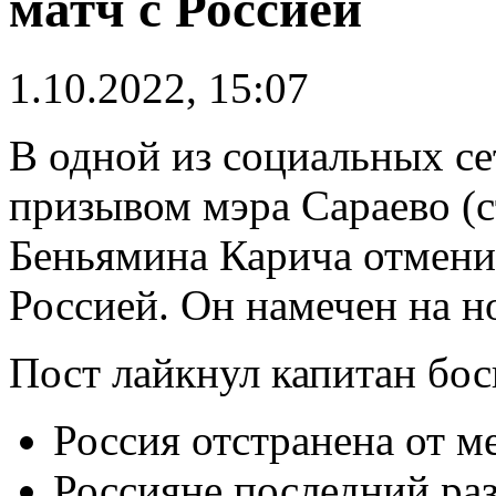
матч с Россией
1.10.2022, 15:07
В одной из социальных се
призывом мэра Сараево (
Беньямина Карича отмени
Россией. Он намечен на н
Пост лайкнул капитан бо
Россия отстранена от 
Россияне последний ра