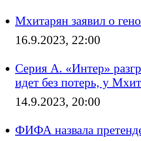
Мхитарян заявил о ген
16.9.2023, 22:00
Серия А. «Интер» разгр
идет без потерь, у Мхи
14.9.2023, 20:00
ФИФА назвала претенде