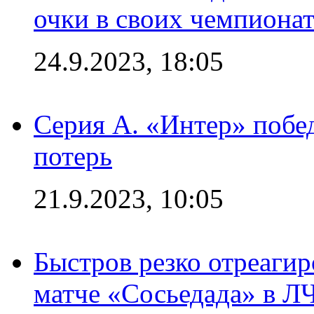
очки в своих чемпиона
24.9.2023, 18:05
Серия А. «Интер» побед
потерь
21.9.2023, 10:05
Быстров резко отреагир
матче «Сосьедада» в Л