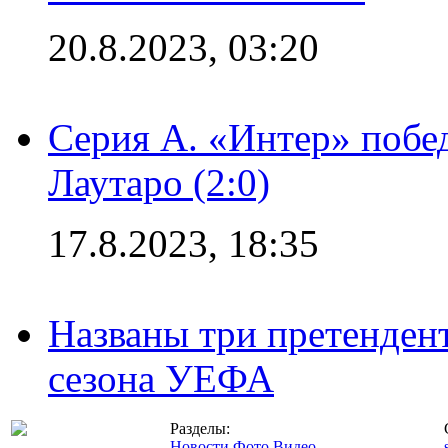
20.8.2023, 03:20
Серия А. «Интер» побе
Лаутаро (2:0)
17.8.2023, 18:35
Названы три претенден
сезона УЕФА
Разделы:
Новости
Фото
Видео