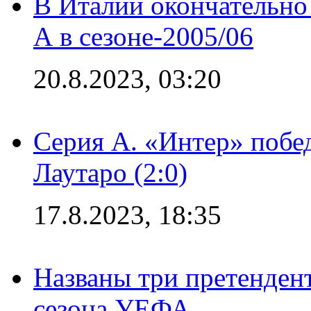
В Италии окончательно
А в сезоне-2005/06
20.8.2023, 03:20
Серия А. «Интер» побе
Лаутаро (2:0)
17.8.2023, 18:35
Названы три претенден
сезона УЕФА