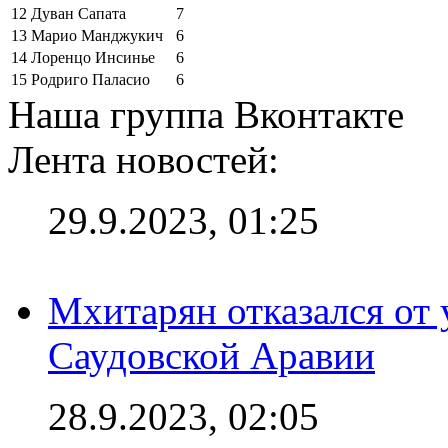
12
Дуван Сапата
7
13
Марио Манджукич
6
14
Лоренцо Инсинье
6
15
Родриго Паласио
6
Наша группа Вконтакте
Лента новостей:
29.9.2023, 01:25
Мхитарян отказался от 
Саудовской Аравии
28.9.2023, 02:05