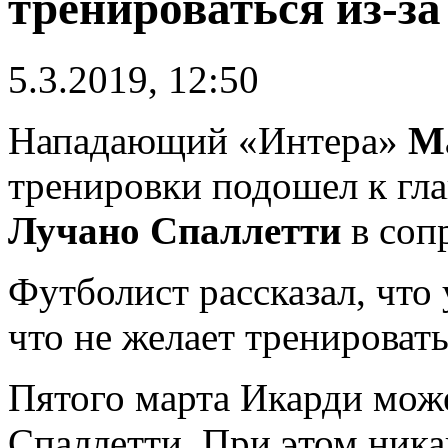
тренироваться из-за
5.3.2019, 12:50
Нападающий «Интера»
М
тренировки подошел к гл
Лучано Спаллетти
в соп
Футболист рассказал, что 
что не желает тренировать
Пятого марта Икарди може
Спаллетти. При этом ника