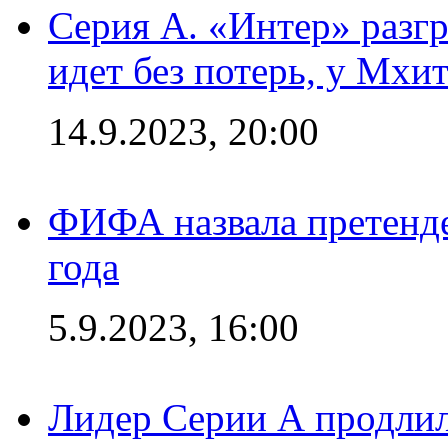
Серия А. «Интер» разгр
идет без потерь, у Мхи
14.9.2023, 20:00
ФИФА назвала претенде
года
5.9.2023, 16:00
Лидер Серии А продлил