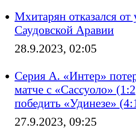
Мхитарян отказался от 
Саудовской Аравии
28.9.2023, 02:05
Серия А. «Интер» потер
матче с «Сассуоло» (1:
победить «Удинезе» (4:
27.9.2023, 09:25