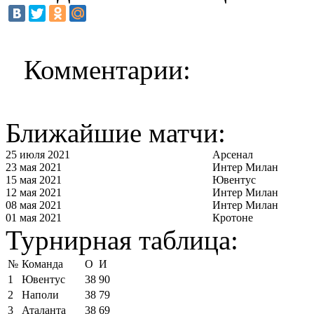
Комментарии:
Ближайшие матчи:
25 июля 2021
Арсенал
23 мая 2021
Интер Милан
15 мая 2021
Ювентус
12 мая 2021
Интер Милан
08 мая 2021
Интер Милан
01 мая 2021
Кротоне
Турнирная таблица:
№
Команда
О
И
1
Ювентус
38
90
2
Наполи
38
79
3
Аталанта
38
69