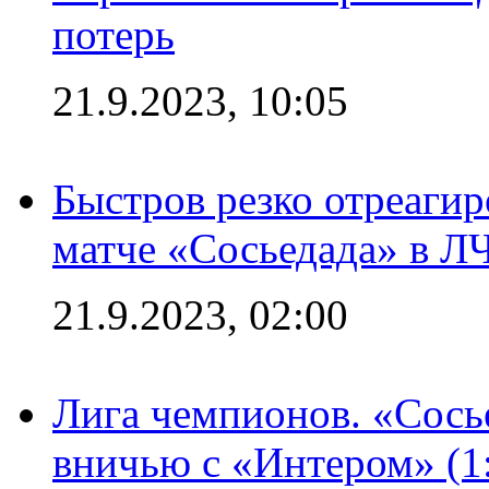
потерь
21.9.2023, 10:05
Быстров резко отреагир
матче «Сосьедада» в Л
21.9.2023, 02:00
Лига чемпионов. «Сосье
вничью с «Интером» (1