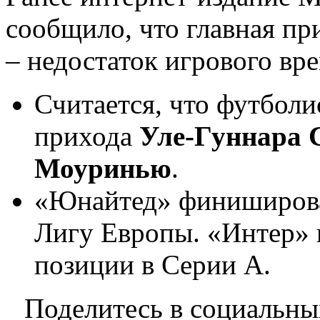
сообщило, что главная пр
– недостаток игрового вр
Считается, что футболи
прихода
Уле-Гуннара 
Моуринью
.
«Юнайтед» финиширова
Лигу Европы. «Интер» 
позиции в Серии А.
Поделитесь в социальны