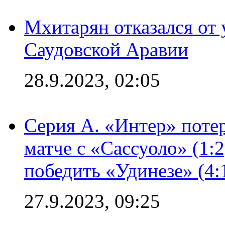
Мхитарян отказался от 
Саудовской Аравии
28.9.2023, 02:05
Серия А. «Интер» потер
матче с «Сассуоло» (1:
победить «Удинезе» (4:
27.9.2023, 09:25