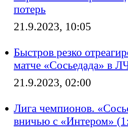
потерь
21.9.2023, 10:05
Быстров резко отреагир
матче «Сосьедада» в Л
21.9.2023, 02:00
Лига чемпионов. «Сосье
вничью с «Интером» (1