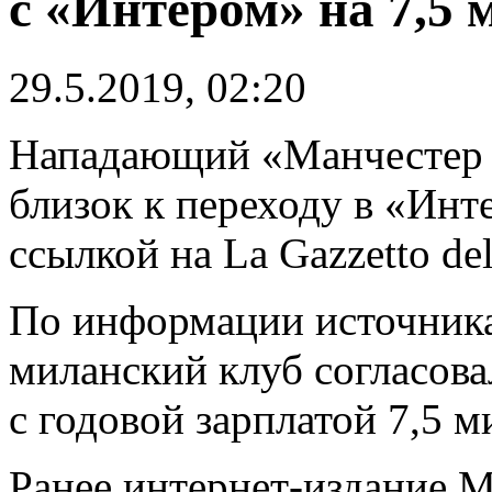
с «Интером» на 7,5 
29.5.2019, 02:20
Нападающий «Манчестер
близок к переходу в «Интер
ссылкой на La Gazzetto del
По информации источника
миланский клуб согласова
с годовой зарплатой 7,5 м
Ранее интернет-издание M