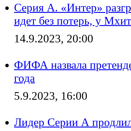
Серия А. «Интер» разгр
идет без потерь, у Мхи
14.9.2023, 20:00
ФИФА назвала претенде
года
5.9.2023, 16:00
Лидер Серии А продлил