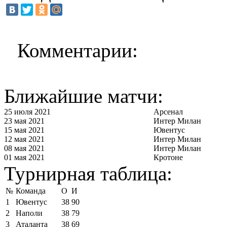
Комментарии:
Ближайшие матчи:
25 июля 2021
Арсенал
23 мая 2021
Интер Милан
15 мая 2021
Ювентус
12 мая 2021
Интер Милан
08 мая 2021
Интер Милан
01 мая 2021
Кротоне
Турнирная таблица:
№
Команда
О
И
1
Ювентус
38
90
2
Наполи
38
79
3
Аталанта
38
69