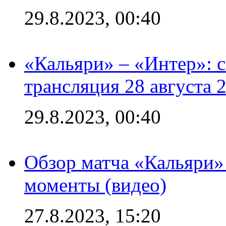
29.8.2023, 00:40
«Кальяри» – «Интер»: с
трансляция 28 августа 
29.8.2023, 00:40
Обзор матча «Кальяри»
моменты (видео)
27.8.2023, 15:20