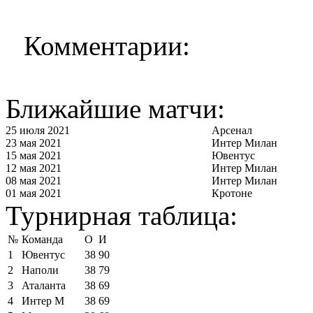
Комментарии:
Ближайшие матчи:
25 июля 2021
Арсенал
23 мая 2021
Интер Милан
15 мая 2021
Ювентус
12 мая 2021
Интер Милан
08 мая 2021
Интер Милан
01 мая 2021
Кротоне
Турнирная таблица:
№
Команда
О
И
1
Ювентус
38
90
2
Наполи
38
79
3
Аталанта
38
69
4
Интер М
38
69