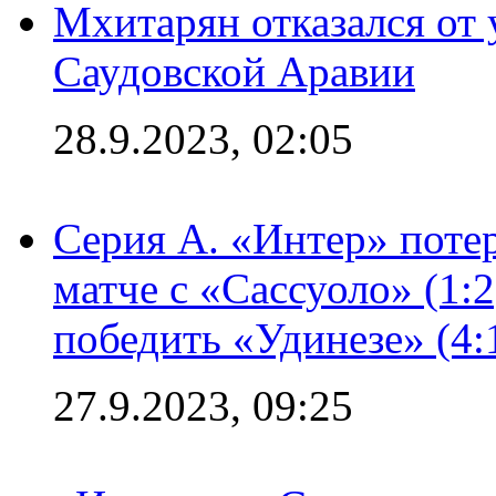
Мхитарян отказался от 
Саудовской Аравии
28.9.2023, 02:05
Серия А. «Интер» потер
матче с «Сассуоло» (1:
победить «Удинезе» (4:
27.9.2023, 09:25