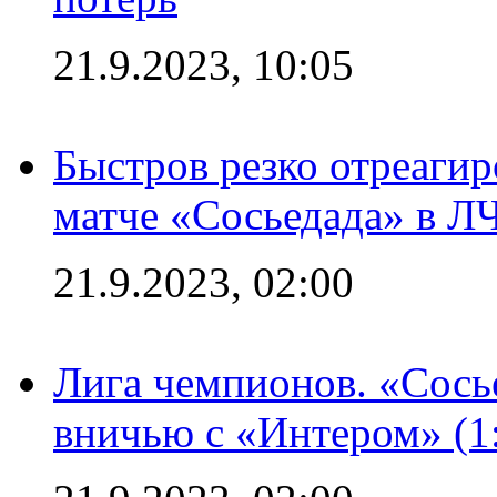
21.9.2023, 10:05
Быстров резко отреагир
матче «Сосьедада» в Л
21.9.2023, 02:00
Лига чемпионов. «Сосье
вничью с «Интером» (1