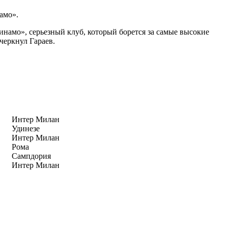
амо».
инамо», серьезный клуб, который борется за самые высокие
черкнул Гараев.
Интер Милан
Удинезе
Интер Милан
Рома
Сампдория
Интер Милан