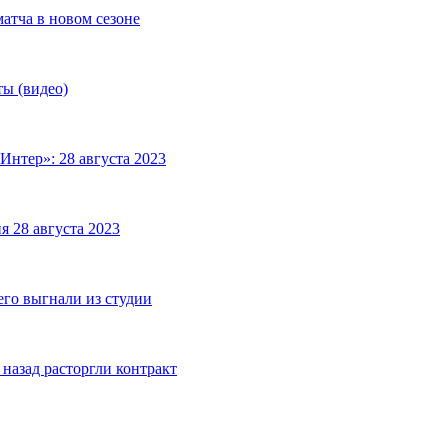
матча в новом сезоне
ты (видео)
Интер»: 28 августа 2023
я 28 августа 2023
его выгнали из студии
назад расторгли контракт