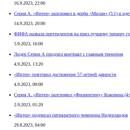
16.9.2023, 22:00
Серия А. «Интер» разгромил в дерби «Милан» (5:1) и иде
14.9.2023, 20:00
ФИФА назвала претендентов на приз лучшему тренеру г
5.9.2023, 16:00
Лидер Серии А продлил контракт с главным тренером
4.9.2023, 13:20
«Интер» повторил достижение 57-летней давности
4.9.2023, 00:00
Серия А. «Интер» разгромил «Фиорентину» Кокорина (4:
2.9.2023, 01:20
«Интер» подписал пятикратного чемпиона Нидерландов
29.8.2023, 04:00