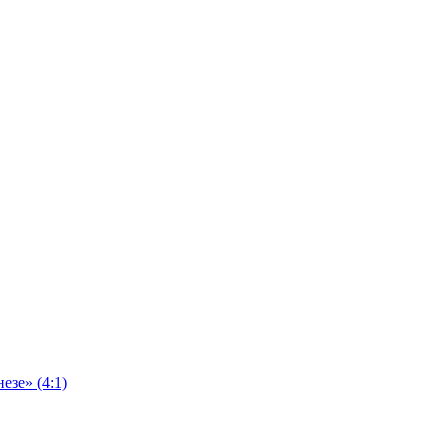
езе» (4:1)