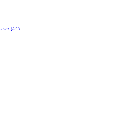
езе» (4:1)