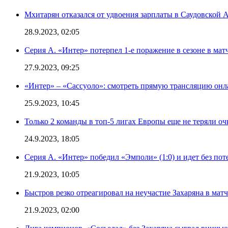
Мхитарян отказался от удвоения зарплаты в Саудовской 
28.9.2023, 02:05
Серия А. «Интер» потерпел 1-е поражение в сезоне в матч
27.9.2023, 09:25
«Интер» – «Сассуоло»: смотреть прямую трансляцию онла
25.9.2023, 10:45
Только 2 команды в топ-5 лигах Европы еще не теряли о
24.9.2023, 18:05
Серия А. «Интер» победил «Эмполи» (1:0) и идет без пот
21.9.2023, 10:05
Быстров резко отреагировал на неучастие Захаряна в мат
21.9.2023, 02:00