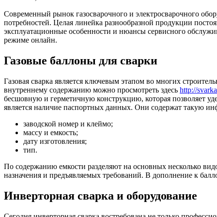
Современный рынок газосварочного и электросварочного обор
потребностей. Целая линейка разнообразной продукции постоя
эксплуатационные особенности и нюансы сервисного обслужив
режиме онлайн.
Газовые баллоны для сварки
Газовая сварка является ключевым этапом во многих строител
внутреннему содержанию можно просмотреть здесь
http://svar
бесшовную и герметичную конструкцию, которая позволяет уд
является наличие паспортных данных. Они содержат такую и
заводской номер и клеймо;
массу и емкость;
дату изготовления;
тип.
По содержанию емкости разделяют на основных несколько вид
назначения и предъявляемых требований. В дополнение к балл
Инверторная сварка и оборудование
Сегодня инверторная сварка востребована не только професси