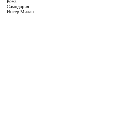
Рома
Сампдория
Интер Милан