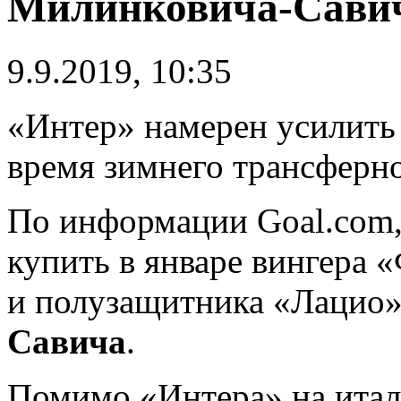
Милинковича-Сави
9.9.2019, 10:35
«Интер» намерен усилить 
время зимнего трансферно
По информации Goal.com,
купить в январе вингера
и полузащитника «Лацио
Савича
.
Помимо «Интера» на итал