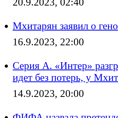
20.9.2023, 02:40
Мхитарян заявил о ген
16.9.2023, 22:00
Серия А. «Интер» разгр
идет без потерь, у Мхи
14.9.2023, 20:00
ФИФА назвала претенде