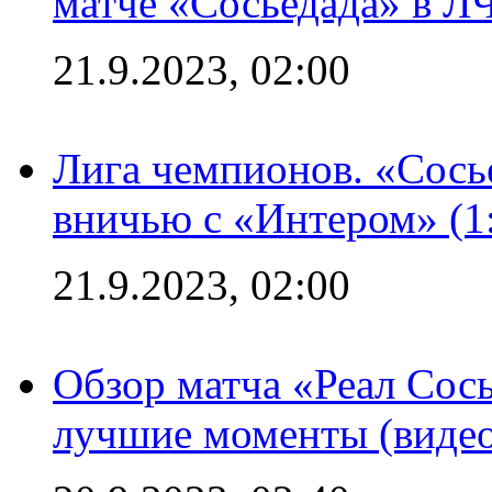
матче «Сосьедада» в Л
21.9.2023, 02:00
Лига чемпионов. «Сосье
вничью с «Интером» (1
21.9.2023, 02:00
Обзор матча «Реал Сось
лучшие моменты (видео