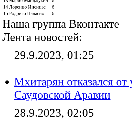
13
Марио Манджукич
6
14
Лоренцо Инсинье
6
15
Родриго Паласио
6
Наша группа Вконтакте
Лента новостей:
29.9.2023, 01:25
Мхитарян отказался от 
Саудовской Аравии
28.9.2023, 02:05