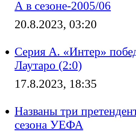
А в сезоне-2005/06
20.8.2023, 03:20
Серия А. «Интер» побе
Лаутаро (2:0)
17.8.2023, 18:35
Названы три претенден
сезона УЕФА