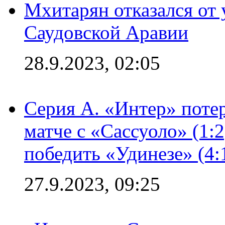
Мхитарян отказался от 
Саудовской Аравии
28.9.2023, 02:05
Серия А. «Интер» потер
матче с «Сассуоло» (1:
победить «Удинезе» (4:
27.9.2023, 09:25