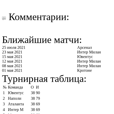
Комментарии:
Ближайшие матчи:
25 июля 2021
Арсенал
23 мая 2021
Интер Милан
15 мая 2021
Ювентус
12 мая 2021
Интер Милан
08 мая 2021
Интер Милан
01 мая 2021
Кротоне
Турнирная таблица:
№
Команда
О
И
1
Ювентус
38
90
2
Наполи
38
79
3
Аталанта
38
69
4
Интер М
38
69