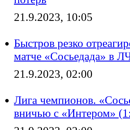
21.9.2023, 10:05
Быстров резко отреагир
матче «Сосьедада» в Л
21.9.2023, 02:00
Лига чемпионов. «Сосье
вничью с «Интером» (1