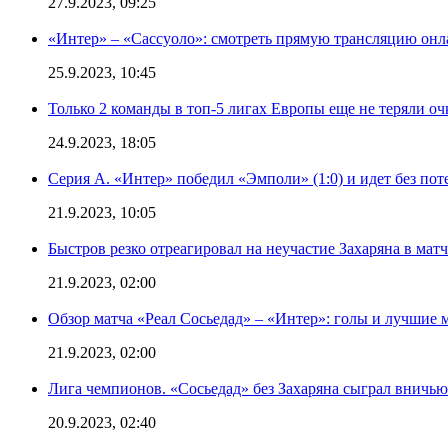
27.9.2023, 09:25
«Интер» – «Сассуоло»: смотреть прямую трансляцию онла
25.9.2023, 10:45
Только 2 команды в топ-5 лигах Европы еще не теряли о
24.9.2023, 18:05
Серия А. «Интер» победил «Эмполи» (1:0) и идет без пот
21.9.2023, 10:05
Быстров резко отреагировал на неучастие Захаряна в мат
21.9.2023, 02:00
Обзор матча «Реал Сосьедад» – «Интер»: голы и лучшие 
21.9.2023, 02:00
Лига чемпионов. «Сосьедад» без Захаряна сыграл вничью
20.9.2023, 02:40