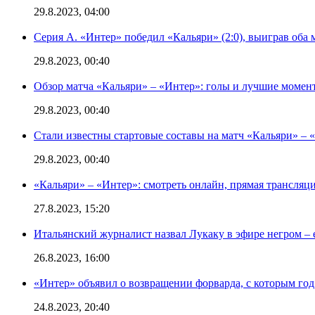
29.8.2023, 04:00
Серия А. «Интер» победил «Кальяри» (2:0), выиграв оба 
29.8.2023, 00:40
Обзор матча «Кальяри» – «Интер»: голы и лучшие момен
29.8.2023, 00:40
Стали известны стартовые составы на матч «Кальяри» – «
29.8.2023, 00:40
«Кальяри» – «Интер»: смотреть онлайн, прямая трансляци
27.8.2023, 15:20
Итальянский журналист назвал Лукаку в эфире негром – 
26.8.2023, 16:00
«Интер» объявил о возвращении форварда, с которым год 
24.8.2023, 20:40