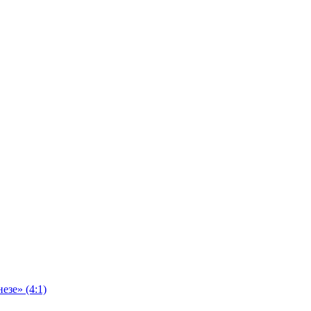
езе» (4:1)