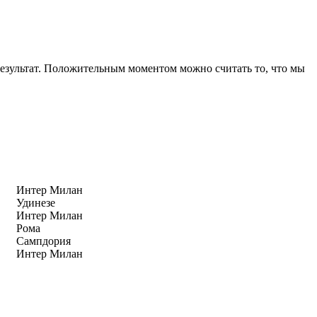
результат. Положительным моментом можно считать то, что мы
Интер Милан
Удинезе
Интер Милан
Рома
Сампдория
Интер Милан