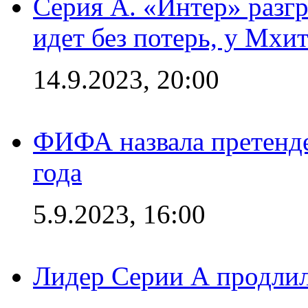
Серия А. «Интер» разгр
идет без потерь, у Мхи
14.9.2023, 20:00
ФИФА назвала претенде
года
5.9.2023, 16:00
Лидер Серии А продлил