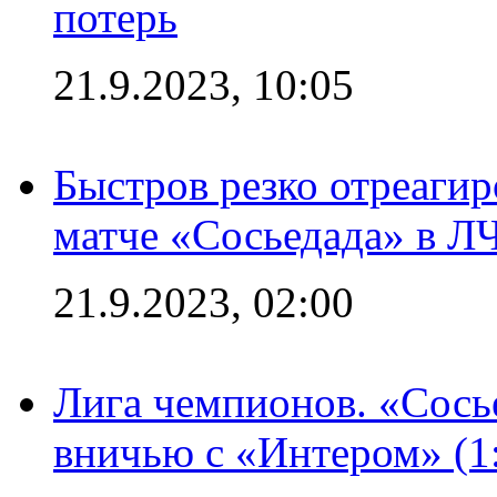
потерь
21.9.2023, 10:05
Быстров резко отреагир
матче «Сосьедада» в Л
21.9.2023, 02:00
Лига чемпионов. «Сосье
вничью с «Интером» (1