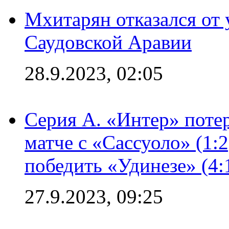
Мхитарян отказался от 
Саудовской Аравии
28.9.2023, 02:05
Серия А. «Интер» потер
матче с «Сассуоло» (1:
победить «Удинезе» (4:
27.9.2023, 09:25