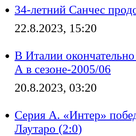
34-летний Санчес прод
22.8.2023, 15:20
В Италии окончательно
А в сезоне-2005/06
20.8.2023, 03:20
Серия А. «Интер» побе
Лаутаро (2:0)