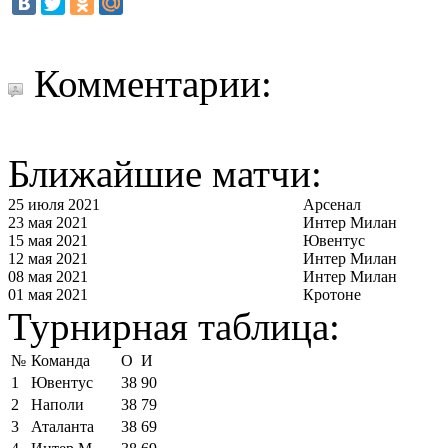
Комментарии:
Ближайшие матчи:
25 июля 2021
Арсенал
23 мая 2021
Интер Милан
15 мая 2021
Ювентус
12 мая 2021
Интер Милан
08 мая 2021
Интер Милан
01 мая 2021
Кротоне
Турнирная таблица:
№
Команда
О
И
1
Ювентус
38
90
2
Наполи
38
79
3
Аталанта
38
69